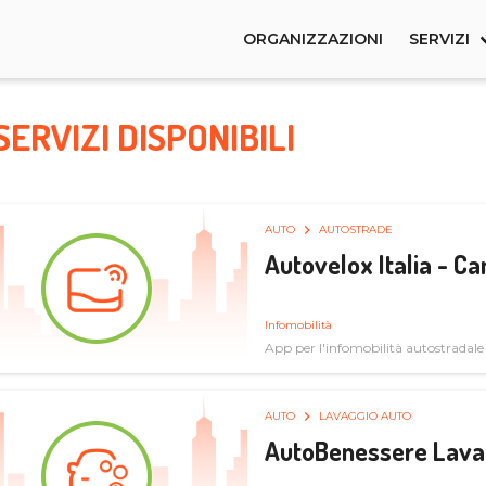
ORGANIZZAZIONI
SERVIZI
SERVIZI DISPONIBILI
AUTO
AUTOSTRADE
Autovelox Italia - 
Infomobilità
App per l'infomobilità autostradale
AUTO
LAVAGGIO AUTO
AutoBenessere Lava