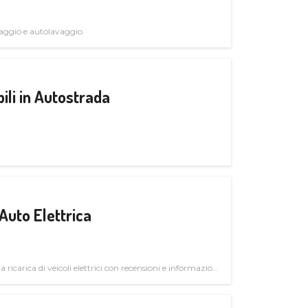
avaggio e autolavaggio
ili in Autostrada
Auto Elettrica
la ricarica di veicoli elettrici con recensioni e informazioni