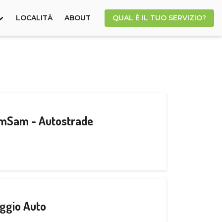
LOCALITÀ
ABOUT
QUAL È IL TUO SERVIZIO?
CamSam - Autostrade
ggio Auto