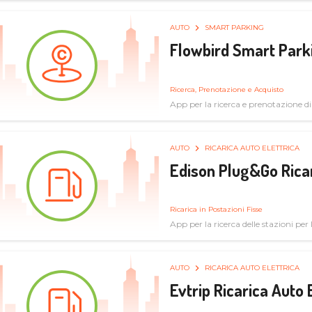
AUTO
SMART PARKING
Flowbird Smart Park
Ricerca, Prenotazione e Acquisto
App per la ricerca e prenotazione d
AUTO
RICARICA AUTO ELETTRICA
Edison Plug&Go Ricar
Ricarica in Postazioni Fisse
App per la ricerca delle stazioni per la
AUTO
RICARICA AUTO ELETTRICA
Evtrip Ricarica Auto 