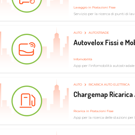
Lavaggio in Postazioni Fisse
Servizio per la ricerca di punti di l
AUTO
AUTOSTRADE
Autovelox Fissi e Mob
Infomobilità
App per l'infomobilità autostradale
AUTO
RICARICA AUTO ELETTRICA
Chargemap Ricarica 
Ricarica in Postazioni Fisse
App per la ricerca delle stazioni per 
aggiornate dal network degli utenti