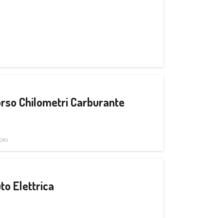
rso Chilometri Carburante
olo
to Elettrica