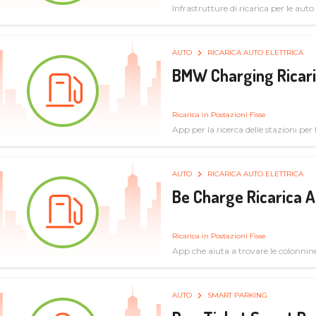
Infrastrutture di ricarica per le auto 
AUTO
RICARICA AUTO ELETTRICA
BMW Charging Ricaric
Ricarica in Postazioni Fisse
App per la ricerca delle stazioni per la
specifiche tecniche
AUTO
RICARICA AUTO ELETTRICA
Be Charge Ricarica A
Ricarica in Postazioni Fisse
App che aiuta a trovare le colonnine 
pulita
AUTO
SMART PARKING