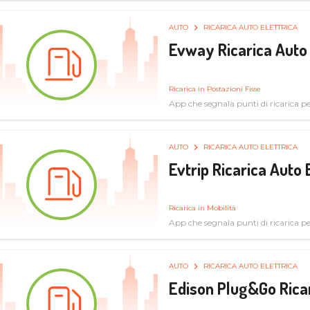
AUTO
RICARICA AUTO ELETTRICA
Evway Ricarica Auto 
Ricarica in Postazioni Fisse
App che segnala punti di ricarica per 
AUTO
RICARICA AUTO ELETTRICA
Evtrip Ricarica Auto 
Ricarica in Mobilità
App che segnala punti di ricarica per 
AUTO
RICARICA AUTO ELETTRICA
Edison Plug&Go Ricar