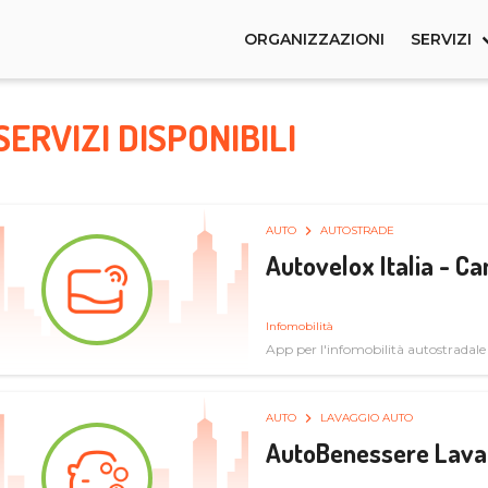
ORGANIZZAZIONI
SERVIZI
SERVIZI DISPONIBILI
AUTO
AUTOSTRADE
Autovelox Italia - 
Infomobilità
App per l'infomobilità autostradale
AUTO
LAVAGGIO AUTO
AutoBenessere Lava