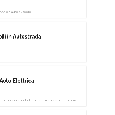
avaggio e autolavaggio
ili in Autostrada
Auto Elettrica
la ricarica di veicoli elettrici con recensioni e informazioni