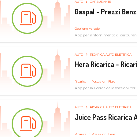
AUTO
CARBURANTE
Gaspal - Prezzi Benz
Gestione Veicolo
App per il rifornimento di carburan
AUTO
RICARICA AUTO ELETTRICA
Hera Ricarica - Ricar
Ricarica in Postazioni Fisse
App per la ricerca delle stazioni per la
AUTO
RICARICA AUTO ELETTRICA
Juice Pass Ricarica A
Ricarica in Postazioni Fisse