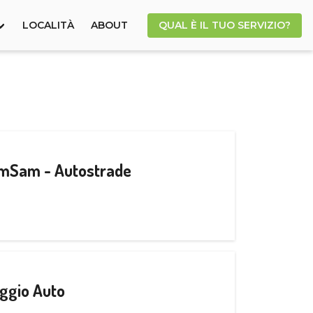
LOCALITÀ
ABOUT
QUAL È IL TUO SERVIZIO?
CamSam - Autostrade
ggio Auto