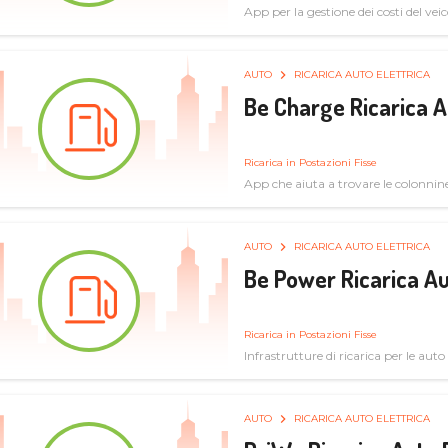
App per la gestione dei costi del veic
AUTO
RICARICA AUTO ELETTRICA
Be Charge Ricarica A
Ricarica in Postazioni Fisse
App che aiuta a trovare le colonnine 
pulita
AUTO
RICARICA AUTO ELETTRICA
Be Power Ricarica Au
Ricarica in Postazioni Fisse
Infrastrutture di ricarica per le auto 
AUTO
RICARICA AUTO ELETTRICA