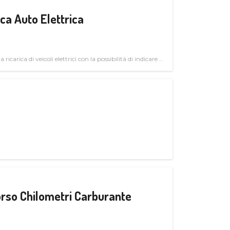
a Auto Elettrica
 ricarica di veicoli elettrici con la possibilità di indicare le
rso Chilometri Carburante