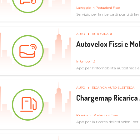
Lavaggio in Postazioni Fisse
Servizio per la ricerca di punti di l
AUTO
AUTOSTRADE
Autovelox Fissi e Mob
Infomobilità
App per l'infomobilità autostradale
AUTO
RICARICA AUTO ELETTRICA
Chargemap Ricarica 
Ricarica in Postazioni Fisse
App per la ricerca delle stazioni per 
aggiornate dal network degli utenti