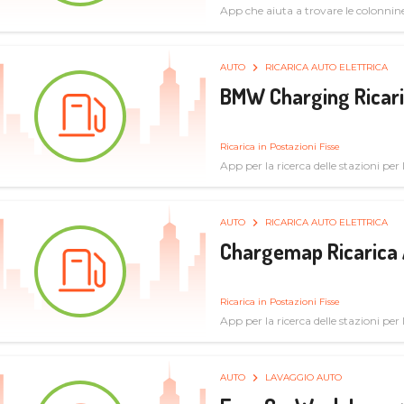
App che aiuta a trovare le colonnine 
pulita
AUTO
RICARICA AUTO ELETTRICA
BMW Charging Ricaric
Ricarica in Postazioni Fisse
App per la ricerca delle stazioni per la
specifiche tecniche
AUTO
RICARICA AUTO ELETTRICA
Chargemap Ricarica 
Ricarica in Postazioni Fisse
App per la ricerca delle stazioni per 
aggiornate dal network degli utenti
AUTO
LAVAGGIO AUTO