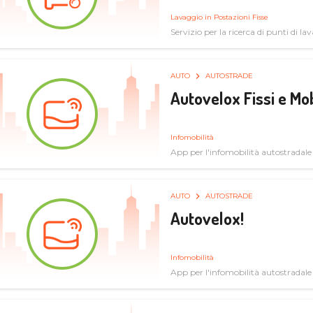
Lavaggio in Postazioni Fisse
Servizio per la ricerca di punti di l
AUTO
AUTOSTRADE
Autovelox Fissi e Mob
Infomobilità
App per l'infomobilità autostradale
AUTO
AUTOSTRADE
Autovelox!
Infomobilità
App per l'infomobilità autostradale