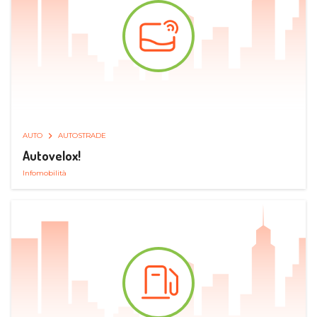
AUTO
AUTOSTRADE
Autovelox!
Infomobilità