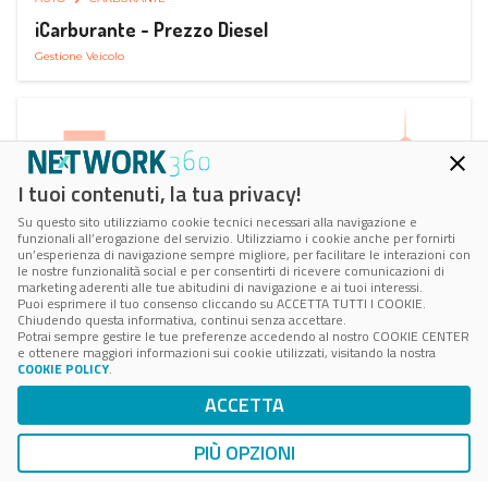
iCarburante - Prezzo Diesel
Gestione Veicolo
I tuoi contenuti, la tua privacy!
Su questo sito utilizziamo cookie tecnici necessari alla navigazione e
funzionali all’erogazione del servizio. Utilizziamo i cookie anche per fornirti
un’esperienza di navigazione sempre migliore, per facilitare le interazioni con
le nostre funzionalità social e per consentirti di ricevere comunicazioni di
marketing aderenti alle tue abitudini di navigazione e ai tuoi interessi.
Puoi esprimere il tuo consenso cliccando su ACCETTA TUTTI I COOKIE.
Chiudendo questa informativa, continui senza accettare.
Potrai sempre gestire le tue preferenze accedendo al nostro COOKIE CENTER
e ottenere maggiori informazioni sui cookie utilizzati, visitando la nostra
COOKIE POLICY
.
AUTO
SMART PARKING
ACCETTA
ParkMan Smart Parking
Ricerca, Prenotazione e Acquisto
PIÙ OPZIONI