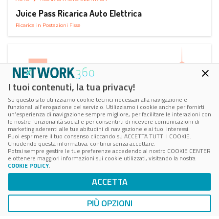
Juice Pass Ricarica Auto Elettrica
Ricarica in Postazioni Fisse
I tuoi contenuti, la tua privacy!
Su questo sito utilizziamo cookie tecnici necessari alla navigazione e
funzionali all’erogazione del servizio. Utilizziamo i cookie anche per fornirti
un’esperienza di navigazione sempre migliore, per facilitare le interazioni con
le nostre funzionalità social e per consentirti di ricevere comunicazioni di
marketing aderenti alle tue abitudini di navigazione e ai tuoi interessi.
Puoi esprimere il tuo consenso cliccando su ACCETTA TUTTI I COOKIE.
Chiudendo questa informativa, continui senza accettare.
Potrai sempre gestire le tue preferenze accedendo al nostro COOKIE CENTER
e ottenere maggiori informazioni sui cookie utilizzati, visitando la nostra
COOKIE POLICY
.
AUTO
RICARICA AUTO ELETTRICA
ACCETTA
Next Charge Ricarica Auto Elettrica
Ricarica in Postazioni Fisse
PIÙ OPZIONI