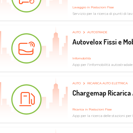
Lavaggio in Postazioni Fisse
Servizio per la ricerca di punti di l
AUTO
AUTOSTRADE
Autovelox Fissi e Mob
Infomobilità
App per l'infomobilità autostradale
AUTO
RICARICA AUTO ELETTRICA
Chargemap Ricarica 
Ricarica in Postazioni Fisse
App per la ricerca delle stazioni per 
aggiornate dal network degli utenti