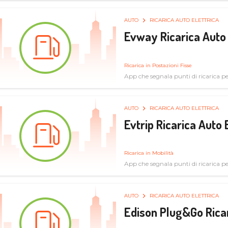
AUTO
RICARICA AUTO ELETTRICA
Evway Ricarica Auto 
Ricarica in Postazioni Fisse
App che segnala punti di ricarica per 
AUTO
RICARICA AUTO ELETTRICA
Evtrip Ricarica Auto 
Ricarica in Mobilità
App che segnala punti di ricarica per 
AUTO
RICARICA AUTO ELETTRICA
Edison Plug&Go Ricar