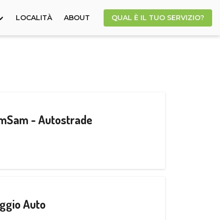
LOCALITÀ
ABOUT
QUAL È IL TUO SERVIZIO?
CamSam - Autostrade
ggio Auto