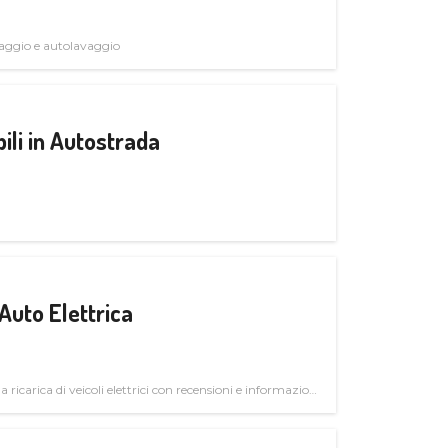
avaggio e autolavaggio
ili in Autostrada
Auto Elettrica
la ricarica di veicoli elettrici con recensioni e informazioni