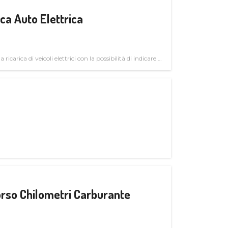
a Auto Elettrica
 ricarica di veicoli elettrici con la possibilità di indicare le
rso Chilometri Carburante