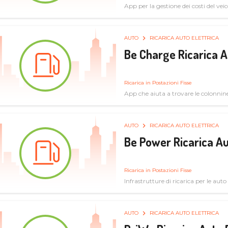
App per la gestione dei costi del veic
AUTO
RICARICA AUTO ELETTRICA
Be Charge Ricarica A
Ricarica in Postazioni Fisse
App che aiuta a trovare le colonnine 
pulita
AUTO
RICARICA AUTO ELETTRICA
Be Power Ricarica Au
Ricarica in Postazioni Fisse
Infrastrutture di ricarica per le auto 
AUTO
RICARICA AUTO ELETTRICA