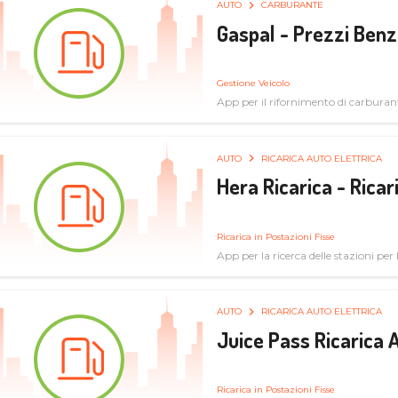
AUTO
CARBURANTE
Gaspal - Prezzi Benz
Gestione Veicolo
App per il rifornimento di carburan
AUTO
RICARICA AUTO ELETTRICA
Hera Ricarica - Ricar
Ricarica in Postazioni Fisse
App per la ricerca delle stazioni per la
AUTO
RICARICA AUTO ELETTRICA
Juice Pass Ricarica A
Ricarica in Postazioni Fisse