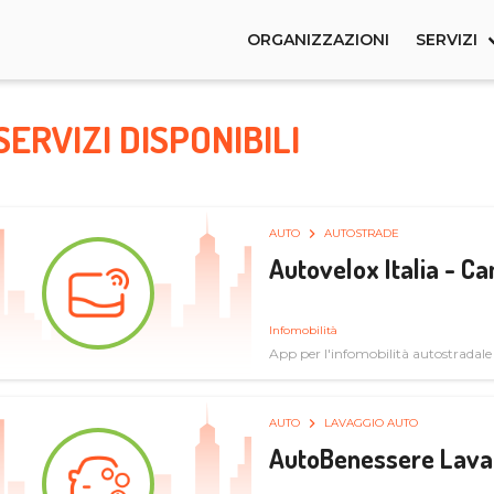
ORGANIZZAZIONI
SERVIZI
SERVIZI DISPONIBILI
AUTO
AUTOSTRADE
Autovelox Italia - 
Infomobilità
App per l'infomobilità autostradale
AUTO
LAVAGGIO AUTO
AutoBenessere Lava