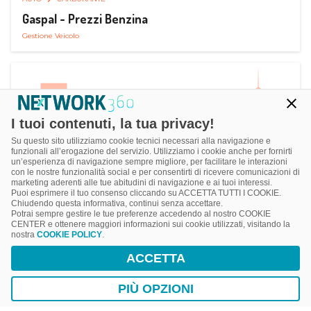
Gaspal - Prezzi Benzina
Gestione Veicolo
I tuoi contenuti, la tua privacy!
Su questo sito utilizziamo cookie tecnici necessari alla navigazione e
funzionali all’erogazione del servizio. Utilizziamo i cookie anche per fornirti
un’esperienza di navigazione sempre migliore, per facilitare le interazioni
con le nostre funzionalità social e per consentirti di ricevere comunicazioni di
marketing aderenti alle tue abitudini di navigazione e ai tuoi interessi.
Puoi esprimere il tuo consenso cliccando su ACCETTA TUTTI I COOKIE.
Chiudendo questa informativa, continui senza accettare.
Potrai sempre gestire le tue preferenze accedendo al nostro COOKIE
CENTER e ottenere maggiori informazioni sui cookie utilizzati, visitando la
nostra
COOKIE POLICY
.
AUTO
SMART PARKING
ACCETTA
ParClick Smart Parking
Ricerca, Prenotazione e Acquisto
PIÙ OPZIONI