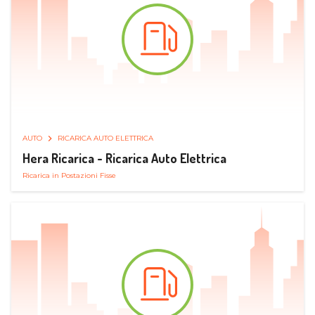
AUTO
RICARICA AUTO ELETTRICA
Hera Ricarica - Ricarica Auto Elettrica
Ricarica in Postazioni Fisse