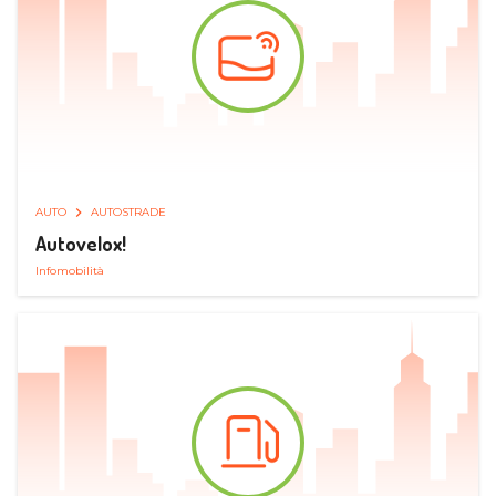
AUTO
AUTOSTRADE
Autovelox!
Infomobilità