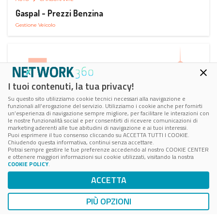
Gaspal - Prezzi Benzina
Gestione Veicolo
I tuoi contenuti, la tua privacy!
Su questo sito utilizziamo cookie tecnici necessari alla navigazione e
funzionali all’erogazione del servizio. Utilizziamo i cookie anche per fornirti
un’esperienza di navigazione sempre migliore, per facilitare le interazioni con
le nostre funzionalità social e per consentirti di ricevere comunicazioni di
marketing aderenti alle tue abitudini di navigazione e ai tuoi interessi.
Puoi esprimere il tuo consenso cliccando su ACCETTA TUTTI I COOKIE.
Chiudendo questa informativa, continui senza accettare.
Potrai sempre gestire le tue preferenze accedendo al nostro COOKIE CENTER
e ottenere maggiori informazioni sui cookie utilizzati, visitando la nostra
COOKIE POLICY
.
AUTO
SMART PARKING
ACCETTA
ParClick Smart Parking
Ricerca, Prenotazione e Acquisto
PIÙ OPZIONI