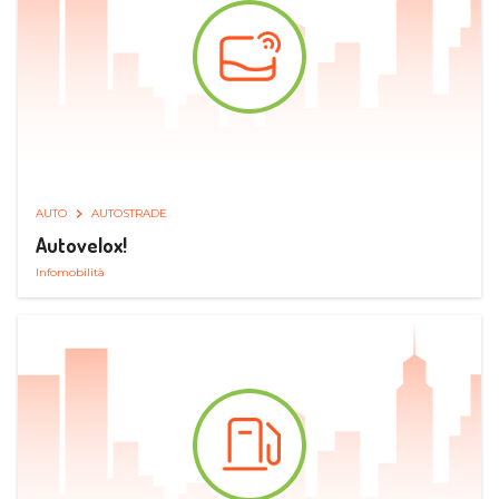
AUTO
AUTOSTRADE
Autovelox!
Infomobilità