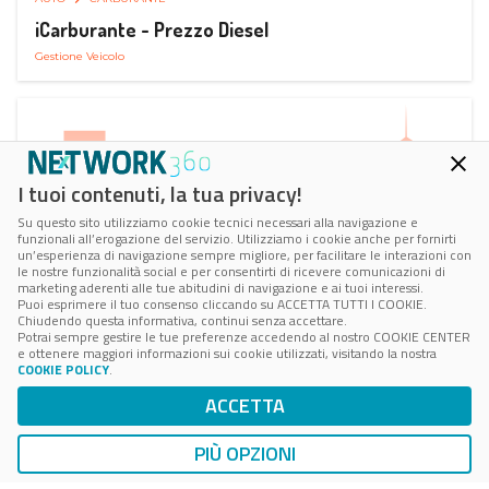
iCarburante - Prezzo Diesel
Gestione Veicolo
I tuoi contenuti, la tua privacy!
Su questo sito utilizziamo cookie tecnici necessari alla navigazione e
funzionali all’erogazione del servizio. Utilizziamo i cookie anche per fornirti
un’esperienza di navigazione sempre migliore, per facilitare le interazioni con
le nostre funzionalità social e per consentirti di ricevere comunicazioni di
marketing aderenti alle tue abitudini di navigazione e ai tuoi interessi.
Puoi esprimere il tuo consenso cliccando su ACCETTA TUTTI I COOKIE.
Chiudendo questa informativa, continui senza accettare.
Potrai sempre gestire le tue preferenze accedendo al nostro COOKIE CENTER
e ottenere maggiori informazioni sui cookie utilizzati, visitando la nostra
COOKIE POLICY
.
AUTO
SMART PARKING
ACCETTA
ParkMan Smart Parking
Ricerca, Prenotazione e Acquisto
PIÙ OPZIONI