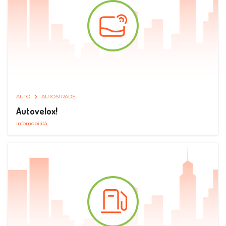
AUTO
AUTOSTRADE
Autovelox!
Infomobilità