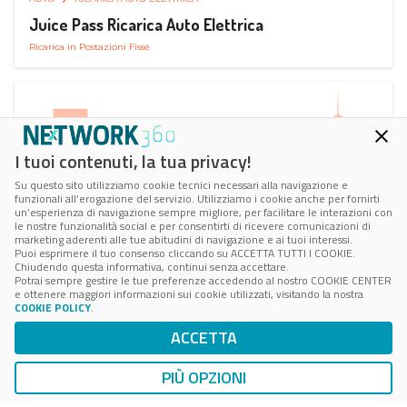
Juice Pass Ricarica Auto Elettrica
Ricarica in Postazioni Fisse
I tuoi contenuti, la tua privacy!
Su questo sito utilizziamo cookie tecnici necessari alla navigazione e
funzionali all’erogazione del servizio. Utilizziamo i cookie anche per fornirti
un’esperienza di navigazione sempre migliore, per facilitare le interazioni con
le nostre funzionalità social e per consentirti di ricevere comunicazioni di
marketing aderenti alle tue abitudini di navigazione e ai tuoi interessi.
Puoi esprimere il tuo consenso cliccando su ACCETTA TUTTI I COOKIE.
Chiudendo questa informativa, continui senza accettare.
Potrai sempre gestire le tue preferenze accedendo al nostro COOKIE CENTER
e ottenere maggiori informazioni sui cookie utilizzati, visitando la nostra
COOKIE POLICY
.
AUTO
RICARICA AUTO ELETTRICA
ACCETTA
Next Charge Ricarica Auto Elettrica
Ricarica in Postazioni Fisse
PIÙ OPZIONI