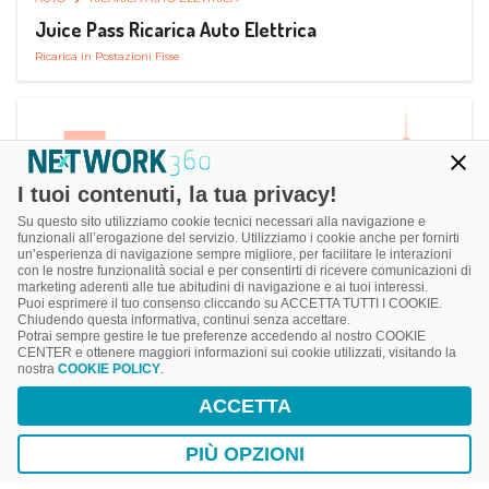
Juice Pass Ricarica Auto Elettrica
Ricarica in Postazioni Fisse
I tuoi contenuti, la tua privacy!
Su questo sito utilizziamo cookie tecnici necessari alla navigazione e
funzionali all’erogazione del servizio. Utilizziamo i cookie anche per fornirti
un’esperienza di navigazione sempre migliore, per facilitare le interazioni
con le nostre funzionalità social e per consentirti di ricevere comunicazioni di
marketing aderenti alle tue abitudini di navigazione e ai tuoi interessi.
Puoi esprimere il tuo consenso cliccando su ACCETTA TUTTI I COOKIE.
Chiudendo questa informativa, continui senza accettare.
Potrai sempre gestire le tue preferenze accedendo al nostro COOKIE
CENTER e ottenere maggiori informazioni sui cookie utilizzati, visitando la
nostra
COOKIE POLICY
.
AUTO
RICARICA AUTO ELETTRICA
ACCETTA
Next Charge Ricarica Auto Elettrica
Ricarica in Postazioni Fisse
PIÙ OPZIONI