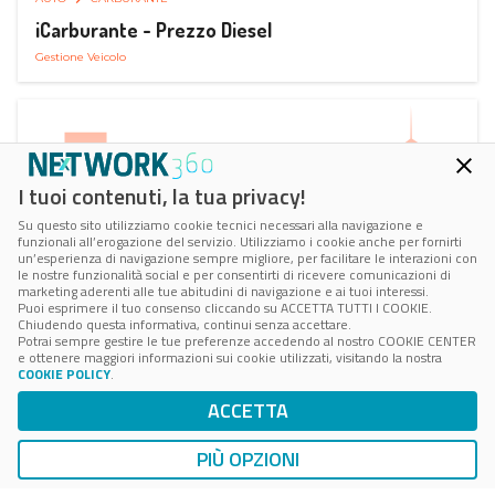
iCarburante - Prezzo Diesel
Gestione Veicolo
I tuoi contenuti, la tua privacy!
Su questo sito utilizziamo cookie tecnici necessari alla navigazione e
funzionali all’erogazione del servizio. Utilizziamo i cookie anche per fornirti
un’esperienza di navigazione sempre migliore, per facilitare le interazioni con
le nostre funzionalità social e per consentirti di ricevere comunicazioni di
marketing aderenti alle tue abitudini di navigazione e ai tuoi interessi.
Puoi esprimere il tuo consenso cliccando su ACCETTA TUTTI I COOKIE.
Chiudendo questa informativa, continui senza accettare.
Potrai sempre gestire le tue preferenze accedendo al nostro COOKIE CENTER
e ottenere maggiori informazioni sui cookie utilizzati, visitando la nostra
COOKIE POLICY
.
AUTO
RICARICA AUTO ELETTRICA
ACCETTA
Next Charge Ricarica Auto Elettrica
Ricarica in Postazioni Fisse
PIÙ OPZIONI