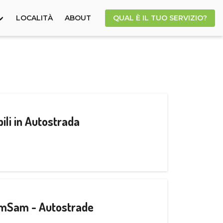
LOCALITÀ
ABOUT
QUAL È IL TUO SERVIZIO?
ili in Autostrada
CamSam - Autostrade