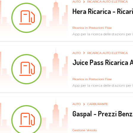
AUTO
RICARICA AUTO ELETTRICA
Hera Ricarica - Ricar
Ricarica in Postazioni Fisse
App per la ricerca delle stazioni per la
AUTO
RICARICA AUTO ELETTRICA
Juice Pass Ricarica A
Ricarica in Postazioni Fisse
App per la ricerca delle stazioni per la
AUTO
CARBURANTE
Gaspal - Prezzi Benz
Gestione Veicolo