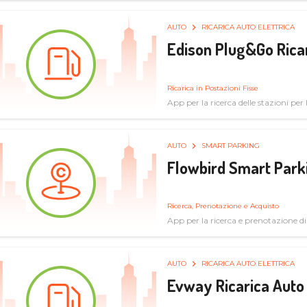
AUTO
RICARICA AUTO ELETTRICA
Edison Plug&Go Ricar
Ricarica in Postazioni Fisse
App per la ricerca delle stazioni per la
AUTO
SMART PARKING
Flowbird Smart Park
Ricerca, Prenotazione e Acquisto
App per la ricerca e prenotazione d
AUTO
RICARICA AUTO ELETTRICA
Evway Ricarica Auto 