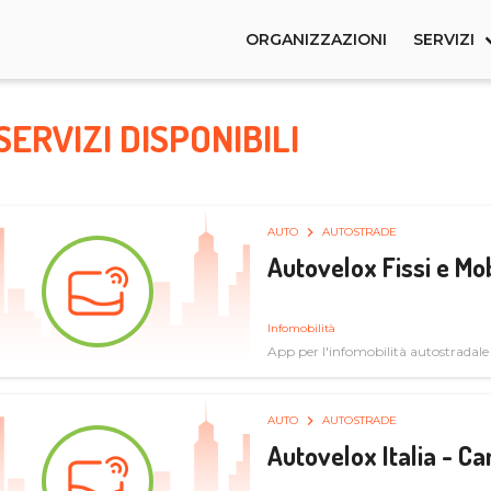
ORGANIZZAZIONI
SERVIZI
SERVIZI DISPONIBILI
AUTO
AUTOSTRADE
Autovelox Fissi e Mob
Infomobilità
App per l'infomobilità autostradale
AUTO
AUTOSTRADE
Autovelox Italia - 