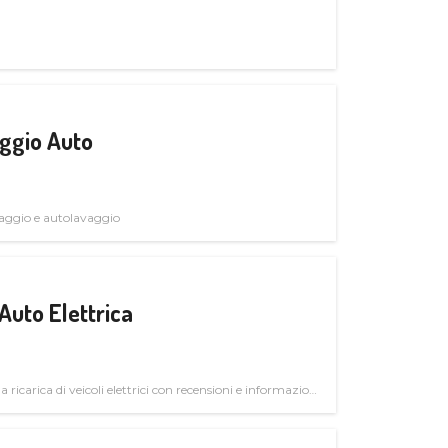
ggio Auto
avaggio e autolavaggio
Auto Elettrica
la ricarica di veicoli elettrici con recensioni e informazioni