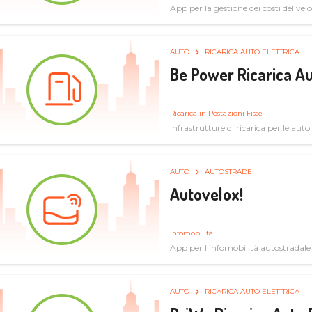
App per la gestione dei costi del veic
AUTO
RICARICA AUTO ELETTRICA
Be Power Ricarica Au
Ricarica in Postazioni Fisse
Infrastrutture di ricarica per le auto 
AUTO
AUTOSTRADE
Autovelox!
Infomobilità
App per l'infomobilità autostradale
AUTO
RICARICA AUTO ELETTRICA