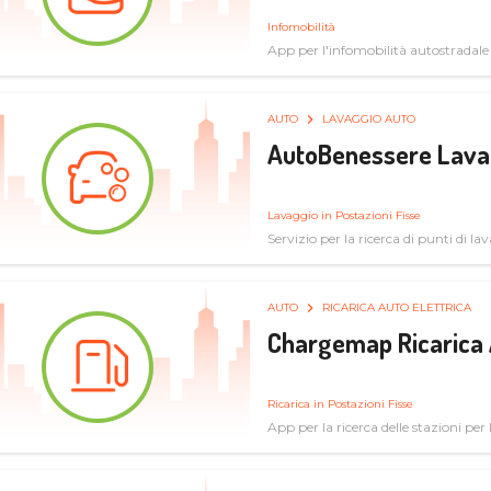
Infomobilità
App per l'infomobilità autostradale
AUTO
LAVAGGIO AUTO
AutoBenessere Lava
Lavaggio in Postazioni Fisse
Servizio per la ricerca di punti di l
AUTO
RICARICA AUTO ELETTRICA
Chargemap Ricarica 
Ricarica in Postazioni Fisse
App per la ricerca delle stazioni per 
aggiornate dal network degli utenti