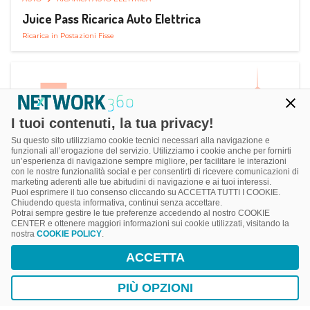
Juice Pass Ricarica Auto Elettrica
Ricarica in Postazioni Fisse
I tuoi contenuti, la tua privacy!
Su questo sito utilizziamo cookie tecnici necessari alla navigazione e
funzionali all’erogazione del servizio. Utilizziamo i cookie anche per fornirti
un’esperienza di navigazione sempre migliore, per facilitare le interazioni
con le nostre funzionalità social e per consentirti di ricevere comunicazioni di
marketing aderenti alle tue abitudini di navigazione e ai tuoi interessi.
Puoi esprimere il tuo consenso cliccando su ACCETTA TUTTI I COOKIE.
Chiudendo questa informativa, continui senza accettare.
Potrai sempre gestire le tue preferenze accedendo al nostro COOKIE
CENTER e ottenere maggiori informazioni sui cookie utilizzati, visitando la
nostra
COOKIE POLICY
.
AUTO
RICARICA AUTO ELETTRICA
ACCETTA
Next Charge Ricarica Auto Elettrica
Ricarica in Postazioni Fisse
PIÙ OPZIONI