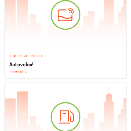
AUTO
AUTOSTRADE
Autovelox!
Infomobilità