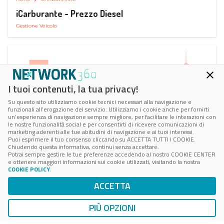
iCarburante - Prezzo Diesel
Gestione Veicolo
I tuoi contenuti, la tua privacy!
Su questo sito utilizziamo cookie tecnici necessari alla navigazione e
funzionali all’erogazione del servizio. Utilizziamo i cookie anche per fornirti
un’esperienza di navigazione sempre migliore, per facilitare le interazioni con
le nostre funzionalità social e per consentirti di ricevere comunicazioni di
marketing aderenti alle tue abitudini di navigazione e ai tuoi interessi.
Puoi esprimere il tuo consenso cliccando su ACCETTA TUTTI I COOKIE.
Chiudendo questa informativa, continui senza accettare.
Potrai sempre gestire le tue preferenze accedendo al nostro COOKIE CENTER
e ottenere maggiori informazioni sui cookie utilizzati, visitando la nostra
COOKIE POLICY
.
AUTO
SMART PARKING
ACCETTA
ParkMan Smart Parking
Ricerca, Prenotazione e Acquisto
PIÙ OPZIONI