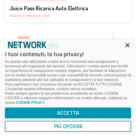
Juice Pass Ricarica Auto Elettrica
Ricarica in Postazioni Fisse
I tuoi contenuti, la tua privacy!
Su questo sito utilizziamo cookie tecnici necessari alla navigazione e
funzionali all’erogazione del servizio. Utilizziamo i cookie anche per fornirti
un’esperienza di navigazione sempre migliore, per facilitare le interazioni
con le nostre funzionalità social e per consentirti di ricevere comunicazioni di
marketing aderenti alle tue abitudini di navigazione e ai tuoi interessi.
Puoi esprimere il tuo consenso cliccando su ACCETTA TUTTI I COOKIE.
Chiudendo questa informativa, continui senza accettare.
Potrai sempre gestire le tue preferenze accedendo al nostro COOKIE
CENTER e ottenere maggiori informazioni sui cookie utilizzati, visitando la
nostra
COOKIE POLICY
.
AUTO
RICARICA AUTO ELETTRICA
ACCETTA
Next Charge Ricarica Auto Elettrica
Ricarica in Postazioni Fisse
PIÙ OPZIONI