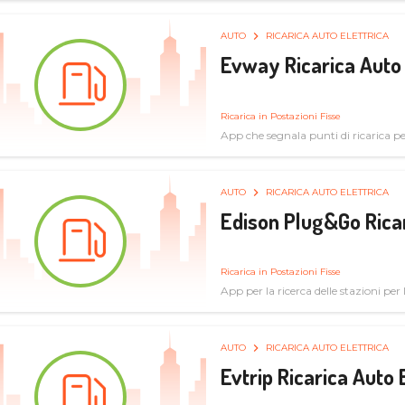
AUTO
RICARICA AUTO ELETTRICA
Evway Ricarica Auto 
Ricarica in Postazioni Fisse
App che segnala punti di ricarica per 
AUTO
RICARICA AUTO ELETTRICA
Edison Plug&Go Ricar
Ricarica in Postazioni Fisse
App per la ricerca delle stazioni per la
AUTO
RICARICA AUTO ELETTRICA
Evtrip Ricarica Auto 