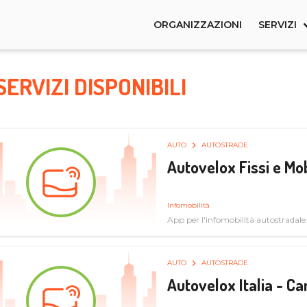
ORGANIZZAZIONI
SERVIZI
SERVIZI DISPONIBILI
AUTO
AUTOSTRADE
Autovelox Fissi e Mob
Infomobilità
App per l'infomobilità autostradale
AUTO
AUTOSTRADE
Autovelox Italia - 