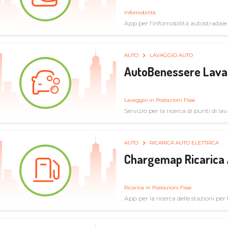
Infomobilità
App per l'infomobilità autostradale
AUTO
LAVAGGIO AUTO
AutoBenessere Lava
Lavaggio in Postazioni Fisse
Servizio per la ricerca di punti di l
AUTO
RICARICA AUTO ELETTRICA
Chargemap Ricarica 
Ricarica in Postazioni Fisse
App per la ricerca delle stazioni per 
aggiornate dal network degli utenti