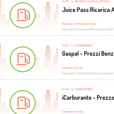
AUTO
RICARICA AUTO ELETTRICA
Juice Pass Ricarica A
Ricarica in Postazioni Fisse
App per la ricerca delle stazioni per la
AUTO
CARBURANTE
Gaspal - Prezzi Benz
Gestione Veicolo
App per il rifornimento di carburan
AUTO
CARBURANTE
iCarburante - Prezzo
Gestione Veicolo