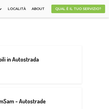
LOCALITÀ
ABOUT
QUAL È IL TUO SERVIZIO?
ili in Autostrada
CamSam - Autostrade