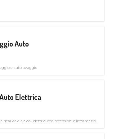
ggio Auto
avaggio e autolavaggio
Auto Elettrica
la ricarica di veicoli elettrici con recensioni e informazioni