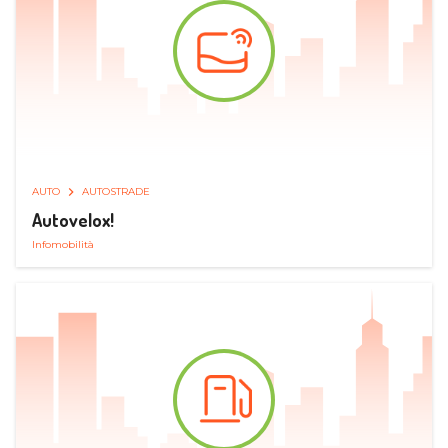
AUTO
AUTOSTRADE
Autovelox!
Infomobilità