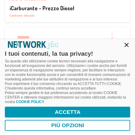
iCarburante - Prezzo Diesel
Gestione Veicolo
I tuoi contenuti, la tua privacy!
Su questo sito utilizziamo cookie tecnici necessari alla navigazione e
funzionali all’erogazione del servizio. Utilizziamo i cookie anche per fornirti
un’esperienza di navigazione sempre migliore, per facilitare le interazioni
con le nostre funzionalità social e per consentirti di ricevere comunicazioni di
marketing aderenti alle tue abitudini di navigazione e ai tuoi interessi.
Puoi esprimere il tuo consenso cliccando su ACCETTA TUTTI I COOKIE.
Chiudendo questa informativa, continui senza accettare.
Potrai sempre gestire le tue preferenze accedendo al nostro COOKIE
CENTER e ottenere maggiori informazioni sui cookie utilizzati, visitando la
nostra
COOKIE POLICY
.
AUTO
SMART PARKING
ACCETTA
ParkMan Smart Parking
Ricerca, Prenotazione e Acquisto
PIÙ OPZIONI