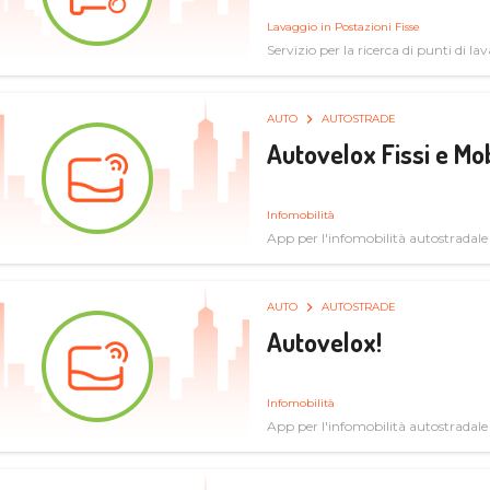
Lavaggio in Postazioni Fisse
Servizio per la ricerca di punti di l
AUTO
AUTOSTRADE
Autovelox Fissi e Mob
Infomobilità
App per l'infomobilità autostradale
AUTO
AUTOSTRADE
Autovelox!
Infomobilità
App per l'infomobilità autostradale