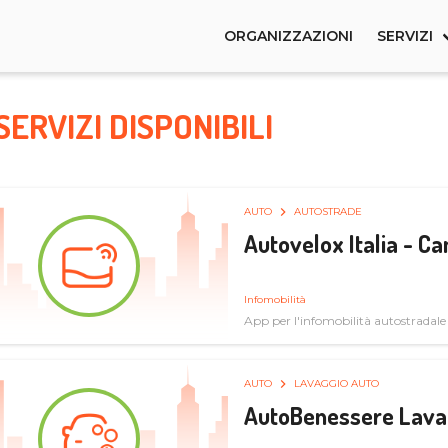
ORGANIZZAZIONI
SERVIZI
SERVIZI DISPONIBILI
AUTO
AUTOSTRADE
Autovelox Italia - 
Infomobilità
App per l'infomobilità autostradale
AUTO
LAVAGGIO AUTO
AutoBenessere Lava