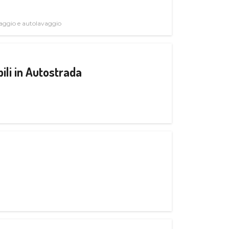
avaggio e autolavaggio
ili in Autostrada