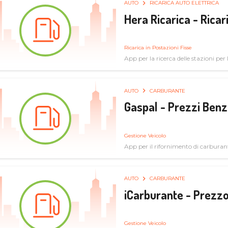
AUTO
RICARICA AUTO ELETTRICA
Hera Ricarica - Ricar
Ricarica in Postazioni Fisse
App per la ricerca delle stazioni per la
AUTO
CARBURANTE
Gaspal - Prezzi Benz
Gestione Veicolo
App per il rifornimento di carburan
AUTO
CARBURANTE
iCarburante - Prezzo
Gestione Veicolo