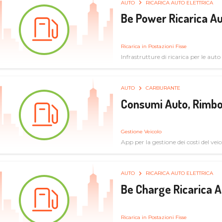
AUTO
RICARICA AUTO ELETTRICA
Be Power Ricarica Au
Ricarica in Postazioni Fisse
Infrastrutture di ricarica per le auto 
AUTO
CARBURANTE
Consumi Auto, Rimbo
Gestione Veicolo
App per la gestione dei costi del veic
AUTO
RICARICA AUTO ELETTRICA
Be Charge Ricarica A
Ricarica in Postazioni Fisse