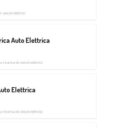
veicoli elettrici
ica Auto Elettrica
 ricarica di veicoli elettrici
uto Elettrica
 ricarica di veicoli elettrici