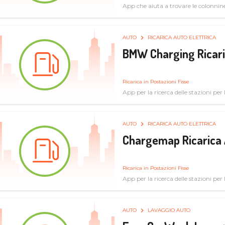
App che aiuta a trovare le colonnine 
pulita
AUTO
RICARICA AUTO ELETTRICA
BMW Charging Ricaric
Ricarica in Postazioni Fisse
App per la ricerca delle stazioni per la
specifiche tecniche
AUTO
RICARICA AUTO ELETTRICA
Chargemap Ricarica 
Ricarica in Postazioni Fisse
App per la ricerca delle stazioni per 
aggiornate dal network degli utenti
AUTO
LAVAGGIO AUTO