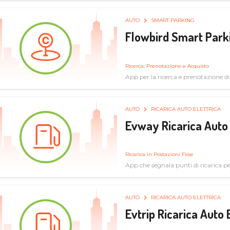
AUTO
SMART PARKING
Flowbird Smart Park
Ricerca, Prenotazione e Acquisto
App per la ricerca e prenotazione d
AUTO
RICARICA AUTO ELETTRICA
Evway Ricarica Auto 
Ricarica in Postazioni Fisse
App che segnala punti di ricarica per 
AUTO
RICARICA AUTO ELETTRICA
Evtrip Ricarica Auto 