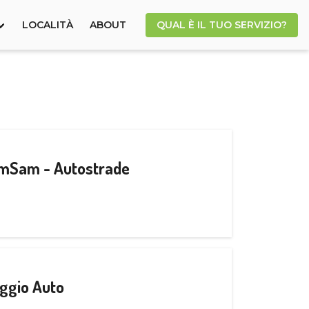
LOCALITÀ
ABOUT
QUAL È IL TUO SERVIZIO?
CamSam - Autostrade
ggio Auto