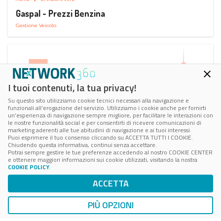
Gaspal - Prezzi Benzina
Gestione Veicolo
I tuoi contenuti, la tua privacy!
Su questo sito utilizziamo cookie tecnici necessari alla navigazione e
funzionali all’erogazione del servizio. Utilizziamo i cookie anche per fornirti
un’esperienza di navigazione sempre migliore, per facilitare le interazioni con
le nostre funzionalità social e per consentirti di ricevere comunicazioni di
marketing aderenti alle tue abitudini di navigazione e ai tuoi interessi.
Puoi esprimere il tuo consenso cliccando su ACCETTA TUTTI I COOKIE.
Chiudendo questa informativa, continui senza accettare.
Potrai sempre gestire le tue preferenze accedendo al nostro COOKIE CENTER
e ottenere maggiori informazioni sui cookie utilizzati, visitando la nostra
COOKIE POLICY
.
AUTO
SMART PARKING
ACCETTA
ParClick Smart Parking
Ricerca, Prenotazione e Acquisto
PIÙ OPZIONI