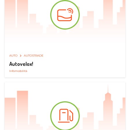
AUTO
AUTOSTRADE
Autovelox!
Infomobilità