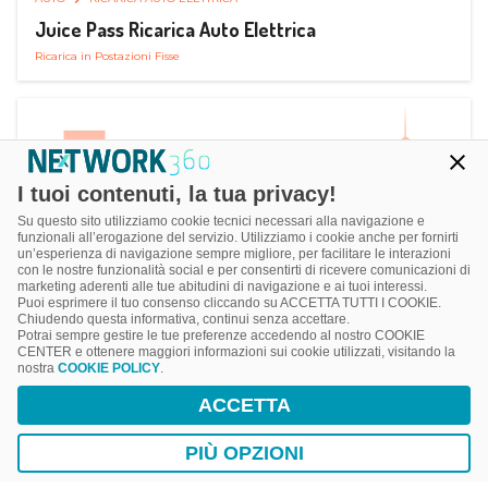
Juice Pass Ricarica Auto Elettrica
Ricarica in Postazioni Fisse
I tuoi contenuti, la tua privacy!
Su questo sito utilizziamo cookie tecnici necessari alla navigazione e
funzionali all’erogazione del servizio. Utilizziamo i cookie anche per fornirti
un’esperienza di navigazione sempre migliore, per facilitare le interazioni
con le nostre funzionalità social e per consentirti di ricevere comunicazioni di
marketing aderenti alle tue abitudini di navigazione e ai tuoi interessi.
Puoi esprimere il tuo consenso cliccando su ACCETTA TUTTI I COOKIE.
Chiudendo questa informativa, continui senza accettare.
Potrai sempre gestire le tue preferenze accedendo al nostro COOKIE
CENTER e ottenere maggiori informazioni sui cookie utilizzati, visitando la
nostra
COOKIE POLICY
.
AUTO
RICARICA AUTO ELETTRICA
ACCETTA
Next Charge Ricarica Auto Elettrica
Ricarica in Postazioni Fisse
PIÙ OPZIONI