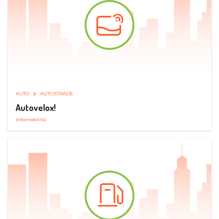
AUTO
AUTOSTRADE
Autovelox!
Infomobilità