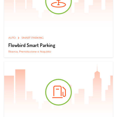
AUTO
SMART PARKING
Flowbird Smart Parking
Ricerca, Prenotazione e Acquisto