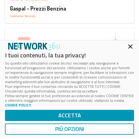
Gaspal - Prezzi Benzina
Gestione Veicolo
I tuoi contenuti, la tua privacy!
Su questo sito utilizziamo cookie tecnici necessari alla navigazione e
funzionali all’erogazione del servizio. Utilizziamo i cookie anche per fornirti
un’esperienza di navigazione sempre migliore, per facilitare le interazioni con
le nostre funzionalità social e per consentirti di ricevere comunicazioni di
marketing aderenti alle tue abitudini di navigazione e ai tuoi interessi.
Puoi esprimere il tuo consenso cliccando su ACCETTA TUTTI I COOKIE.
Chiudendo questa informativa, continui senza accettare.
Potrai sempre gestire le tue preferenze accedendo al nostro COOKIE CENTER
e ottenere maggiori informazioni sui cookie utilizzati, visitando la nostra
COOKIE POLICY
.
AUTO
SMART PARKING
ACCETTA
ParClick Smart Parking
Ricerca, Prenotazione e Acquisto
PIÙ OPZIONI