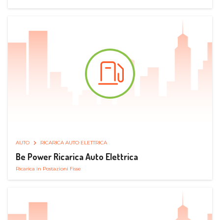
AUTO
RICARICA AUTO ELETTRICA
Be Power Ricarica Auto Elettrica
Ricarica in Postazioni Fisse