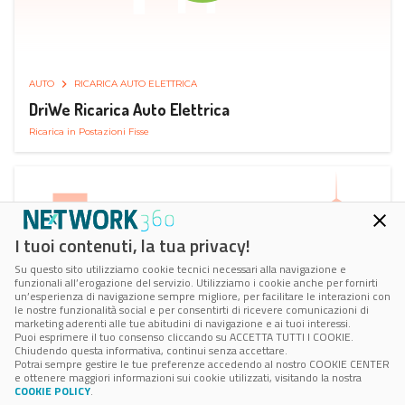
AUTO
RICARICA AUTO ELETTRICA
DriWe Ricarica Auto Elettrica
Ricarica in Postazioni Fisse
I tuoi contenuti, la tua privacy!
Su questo sito utilizziamo cookie tecnici necessari alla navigazione e
funzionali all’erogazione del servizio. Utilizziamo i cookie anche per fornirti
un’esperienza di navigazione sempre migliore, per facilitare le interazioni con
le nostre funzionalità social e per consentirti di ricevere comunicazioni di
marketing aderenti alle tue abitudini di navigazione e ai tuoi interessi.
Puoi esprimere il tuo consenso cliccando su ACCETTA TUTTI I COOKIE.
Chiudendo questa informativa, continui senza accettare.
Potrai sempre gestire le tue preferenze accedendo al nostro COOKIE CENTER
e ottenere maggiori informazioni sui cookie utilizzati, visitando la nostra
COOKIE POLICY
.
AUTO
SMART PARKING