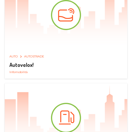
AUTO
AUTOSTRADE
Autovelox!
Infomobilità