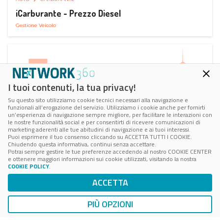
iCarburante - Prezzo Diesel
Gestione Veicolo
I tuoi contenuti, la tua privacy!
Su questo sito utilizziamo cookie tecnici necessari alla navigazione e
funzionali all’erogazione del servizio. Utilizziamo i cookie anche per fornirti
un’esperienza di navigazione sempre migliore, per facilitare le interazioni con
le nostre funzionalità social e per consentirti di ricevere comunicazioni di
marketing aderenti alle tue abitudini di navigazione e ai tuoi interessi.
Puoi esprimere il tuo consenso cliccando su ACCETTA TUTTI I COOKIE.
Chiudendo questa informativa, continui senza accettare.
Potrai sempre gestire le tue preferenze accedendo al nostro COOKIE CENTER
e ottenere maggiori informazioni sui cookie utilizzati, visitando la nostra
COOKIE POLICY
.
AUTO
SMART PARKING
ACCETTA
ParkMan Smart Parking
Ricerca, Prenotazione e Acquisto
PIÙ OPZIONI