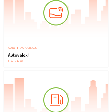
AUTO
AUTOSTRADE
Autovelox!
Infomobilità