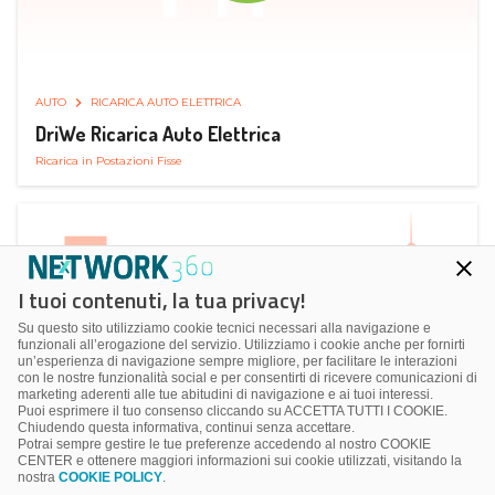
AUTO
RICARICA AUTO ELETTRICA
DriWe Ricarica Auto Elettrica
Ricarica in Postazioni Fisse
I tuoi contenuti, la tua privacy!
Su questo sito utilizziamo cookie tecnici necessari alla navigazione e
funzionali all’erogazione del servizio. Utilizziamo i cookie anche per fornirti
un’esperienza di navigazione sempre migliore, per facilitare le interazioni
con le nostre funzionalità social e per consentirti di ricevere comunicazioni di
marketing aderenti alle tue abitudini di navigazione e ai tuoi interessi.
Puoi esprimere il tuo consenso cliccando su ACCETTA TUTTI I COOKIE.
Chiudendo questa informativa, continui senza accettare.
Potrai sempre gestire le tue preferenze accedendo al nostro COOKIE
CENTER e ottenere maggiori informazioni sui cookie utilizzati, visitando la
nostra
COOKIE POLICY
.
AUTO
SMART PARKING