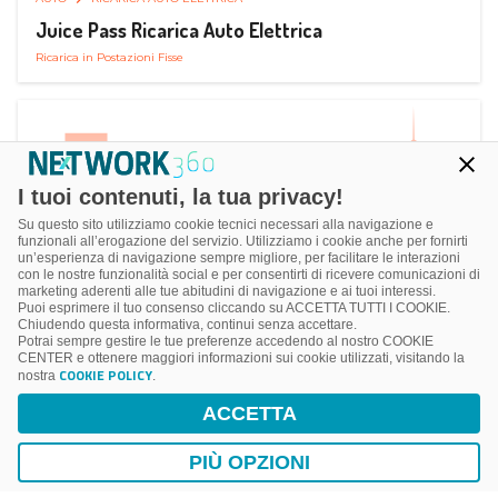
Juice Pass Ricarica Auto Elettrica
Ricarica in Postazioni Fisse
I tuoi contenuti, la tua privacy!
Su questo sito utilizziamo cookie tecnici necessari alla navigazione e
funzionali all’erogazione del servizio. Utilizziamo i cookie anche per fornirti
un’esperienza di navigazione sempre migliore, per facilitare le interazioni
con le nostre funzionalità social e per consentirti di ricevere comunicazioni di
marketing aderenti alle tue abitudini di navigazione e ai tuoi interessi.
Puoi esprimere il tuo consenso cliccando su ACCETTA TUTTI I COOKIE.
Chiudendo questa informativa, continui senza accettare.
Potrai sempre gestire le tue preferenze accedendo al nostro COOKIE
CENTER e ottenere maggiori informazioni sui cookie utilizzati, visitando la
COOKIE POLICY
nostra
.
AUTO
RICARICA AUTO ELETTRICA
ACCETTA
Next Charge Ricarica Auto Elettrica
Ricarica in Postazioni Fisse
PIÙ OPZIONI