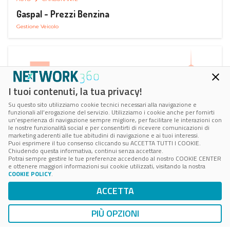
Gaspal - Prezzi Benzina
Gestione Veicolo
I tuoi contenuti, la tua privacy!
Su questo sito utilizziamo cookie tecnici necessari alla navigazione e
funzionali all’erogazione del servizio. Utilizziamo i cookie anche per fornirti
un’esperienza di navigazione sempre migliore, per facilitare le interazioni con
le nostre funzionalità social e per consentirti di ricevere comunicazioni di
marketing aderenti alle tue abitudini di navigazione e ai tuoi interessi.
Puoi esprimere il tuo consenso cliccando su ACCETTA TUTTI I COOKIE.
Chiudendo questa informativa, continui senza accettare.
Potrai sempre gestire le tue preferenze accedendo al nostro COOKIE CENTER
e ottenere maggiori informazioni sui cookie utilizzati, visitando la nostra
COOKIE POLICY
.
AUTO
SMART PARKING
ACCETTA
ParClick Smart Parking
Ricerca, Prenotazione e Acquisto
PIÙ OPZIONI