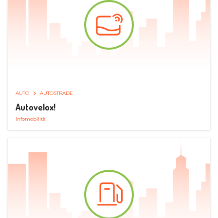
AUTO
AUTOSTRADE
Autovelox!
Infomobilità