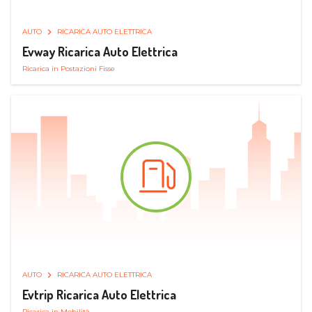
AUTO
RICARICA AUTO ELETTRICA
Evway Ricarica Auto Elettrica
Ricarica in Postazioni Fisse
AUTO
RICARICA AUTO ELETTRICA
Evtrip Ricarica Auto Elettrica
Ricarica in Mobilità