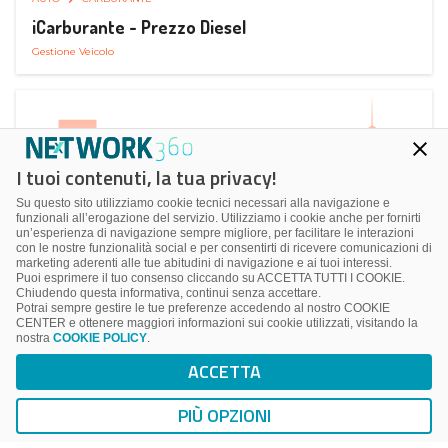
iCarburante - Prezzo Diesel
Gestione Veicolo
I tuoi contenuti, la tua privacy!
Su questo sito utilizziamo cookie tecnici necessari alla navigazione e
funzionali all’erogazione del servizio. Utilizziamo i cookie anche per fornirti
un’esperienza di navigazione sempre migliore, per facilitare le interazioni
con le nostre funzionalità social e per consentirti di ricevere comunicazioni di
marketing aderenti alle tue abitudini di navigazione e ai tuoi interessi.
Puoi esprimere il tuo consenso cliccando su ACCETTA TUTTI I COOKIE.
Chiudendo questa informativa, continui senza accettare.
Potrai sempre gestire le tue preferenze accedendo al nostro COOKIE
CENTER e ottenere maggiori informazioni sui cookie utilizzati, visitando la
nostra
COOKIE POLICY
.
AUTO
SMART PARKING
ACCETTA
ParkMan Smart Parking
Ricerca, Prenotazione e Acquisto
PIÙ OPZIONI