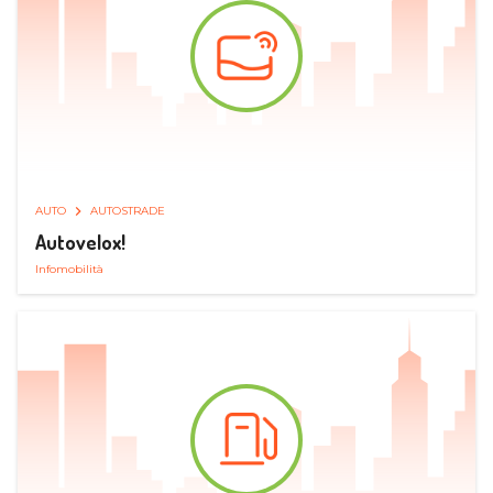
AUTO
AUTOSTRADE
Autovelox!
Infomobilità