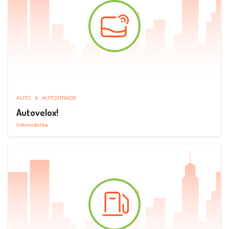
AUTO
AUTOSTRADE
Autovelox!
Infomobilità