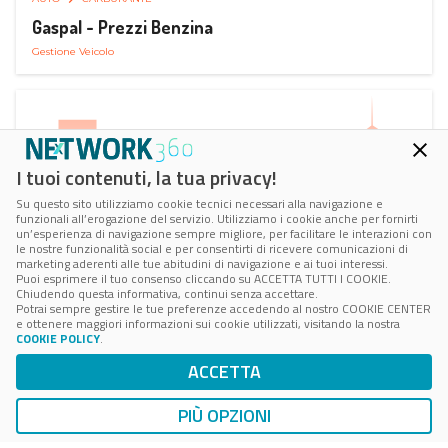
Gaspal - Prezzi Benzina
Gestione Veicolo
I tuoi contenuti, la tua privacy!
Su questo sito utilizziamo cookie tecnici necessari alla navigazione e
funzionali all’erogazione del servizio. Utilizziamo i cookie anche per fornirti
un’esperienza di navigazione sempre migliore, per facilitare le interazioni con
le nostre funzionalità social e per consentirti di ricevere comunicazioni di
marketing aderenti alle tue abitudini di navigazione e ai tuoi interessi.
Puoi esprimere il tuo consenso cliccando su ACCETTA TUTTI I COOKIE.
Chiudendo questa informativa, continui senza accettare.
Potrai sempre gestire le tue preferenze accedendo al nostro COOKIE CENTER
e ottenere maggiori informazioni sui cookie utilizzati, visitando la nostra
COOKIE POLICY
.
AUTO
SMART PARKING
ACCETTA
ParClick Smart Parking
Ricerca, Prenotazione e Acquisto
PIÙ OPZIONI