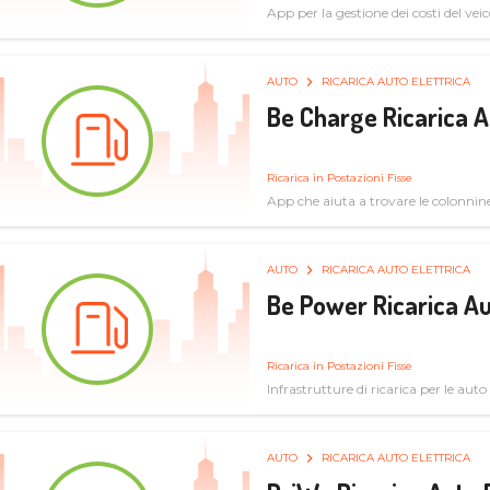
App per la gestione dei costi del veic
AUTO
RICARICA AUTO ELETTRICA
Be Charge Ricarica A
Ricarica in Postazioni Fisse
App che aiuta a trovare le colonnine 
pulita
AUTO
RICARICA AUTO ELETTRICA
Be Power Ricarica Au
Ricarica in Postazioni Fisse
Infrastrutture di ricarica per le auto 
AUTO
RICARICA AUTO ELETTRICA