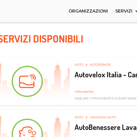
ORGANIZZAZIONI
SERVIZI
SERVIZI DISPONIBILI
AUTO
AUTOSTRADE
Autovelox Italia - 
Infomobilità
App per l'infomobilità autostradale
AUTO
LAVAGGIO AUTO
AutoBenessere Lava