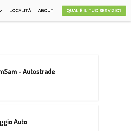
LOCALITÀ
ABOUT
QUAL È IL TUO SERVIZIO?
CamSam - Autostrade
ggio Auto