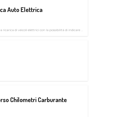
a Auto Elettrica
 ricarica di veicoli elettrici con la possibilità di indicare le
rso Chilometri Carburante