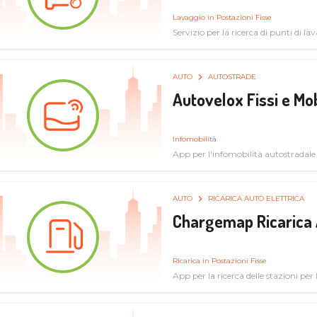
Lavaggio in Postazioni Fisse
Servizio per la ricerca di punti di l
AUTO
AUTOSTRADE
Autovelox Fissi e Mob
Infomobilità
App per l'infomobilità autostradale
AUTO
RICARICA AUTO ELETTRICA
Chargemap Ricarica 
Ricarica in Postazioni Fisse
App per la ricerca delle stazioni per 
aggiornate dal network degli utenti