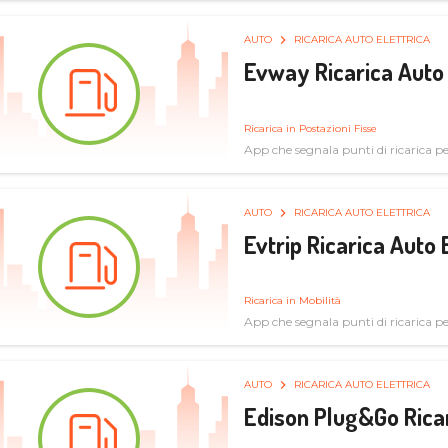
AUTO
RICARICA AUTO ELETTRICA
Evway Ricarica Auto 
Ricarica in Postazioni Fisse
App che segnala punti di ricarica per 
AUTO
RICARICA AUTO ELETTRICA
Evtrip Ricarica Auto 
Ricarica in Mobilità
App che segnala punti di ricarica per 
AUTO
RICARICA AUTO ELETTRICA
Edison Plug&Go Ricar