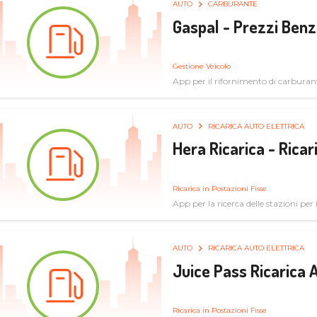
AUTO
CARBURANTE
Gaspal - Prezzi Benz
Gestione Veicolo
App per il rifornimento di carburan
AUTO
RICARICA AUTO ELETTRICA
Hera Ricarica - Ricar
Ricarica in Postazioni Fisse
App per la ricerca delle stazioni per la
AUTO
RICARICA AUTO ELETTRICA
Juice Pass Ricarica A
Ricarica in Postazioni Fisse