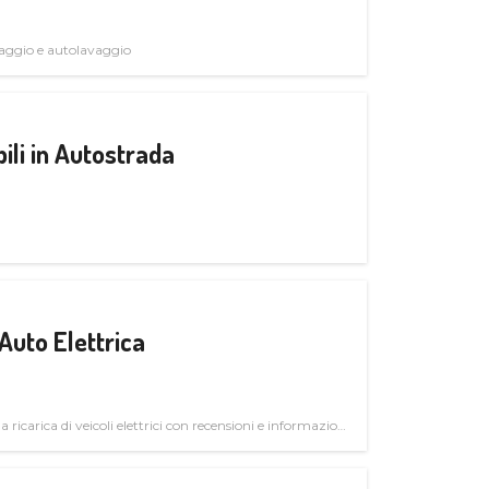
avaggio e autolavaggio
ili in Autostrada
Auto Elettrica
la ricarica di veicoli elettrici con recensioni e informazioni