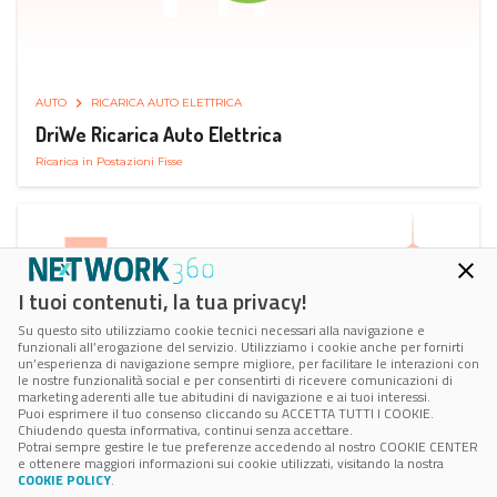
AUTO
RICARICA AUTO ELETTRICA
DriWe Ricarica Auto Elettrica
Ricarica in Postazioni Fisse
I tuoi contenuti, la tua privacy!
Su questo sito utilizziamo cookie tecnici necessari alla navigazione e
funzionali all’erogazione del servizio. Utilizziamo i cookie anche per fornirti
un’esperienza di navigazione sempre migliore, per facilitare le interazioni con
le nostre funzionalità social e per consentirti di ricevere comunicazioni di
marketing aderenti alle tue abitudini di navigazione e ai tuoi interessi.
Puoi esprimere il tuo consenso cliccando su ACCETTA TUTTI I COOKIE.
Chiudendo questa informativa, continui senza accettare.
Potrai sempre gestire le tue preferenze accedendo al nostro COOKIE CENTER
e ottenere maggiori informazioni sui cookie utilizzati, visitando la nostra
COOKIE POLICY
.
AUTO
SMART PARKING