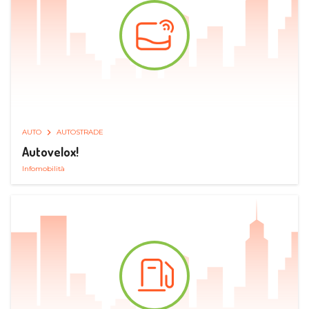
AUTO
AUTOSTRADE
Autovelox!
Infomobilità