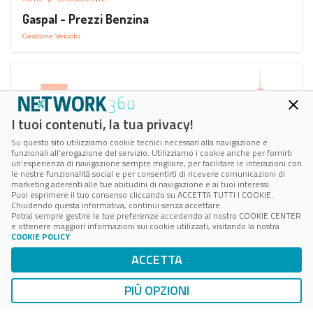
Gaspal - Prezzi Benzina
Gestione Veicolo
I tuoi contenuti, la tua privacy!
Su questo sito utilizziamo cookie tecnici necessari alla navigazione e
funzionali all’erogazione del servizio. Utilizziamo i cookie anche per fornirti
un’esperienza di navigazione sempre migliore, per facilitare le interazioni con
le nostre funzionalità social e per consentirti di ricevere comunicazioni di
marketing aderenti alle tue abitudini di navigazione e ai tuoi interessi.
Puoi esprimere il tuo consenso cliccando su ACCETTA TUTTI I COOKIE.
Chiudendo questa informativa, continui senza accettare.
Potrai sempre gestire le tue preferenze accedendo al nostro COOKIE CENTER
e ottenere maggiori informazioni sui cookie utilizzati, visitando la nostra
COOKIE POLICY
.
AUTO
SMART PARKING
ACCETTA
ParClick Smart Parking
Ricerca, Prenotazione e Acquisto
PIÙ OPZIONI