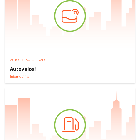
AUTO
AUTOSTRADE
Autovelox!
Infomobilità