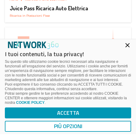
Juice Pass Ricarica Auto Elettrica
Ricarica in Postazioni Fisse
I tuoi contenuti, la tua privacy!
Su questo sito utilizziamo cookie tecnici necessari alla navigazione e
funzionali all’erogazione del servizio. Utilizziamo i cookie anche per fornirti
un’esperienza di navigazione sempre migliore, per facilitare le interazioni
con le nostre funzionalità social e per consentirti di ricevere comunicazioni di
marketing aderenti alle tue abitudini di navigazione e ai tuoi interessi.
Puoi esprimere il tuo consenso cliccando su ACCETTA TUTTI I COOKIE.
Chiudendo questa informativa, continui senza accettare.
Potrai sempre gestire le tue preferenze accedendo al nostro COOKIE
CENTER e ottenere maggiori informazioni sui cookie utilizzati, visitando la
nostra
COOKIE POLICY
.
AUTO
AUTOSTRADE
ACCETTA
MY WAY Autostrade per l’Italia
Infomobilità
PIÙ OPZIONI