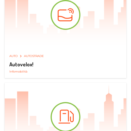
AUTO
AUTOSTRADE
Autovelox!
Infomobilità