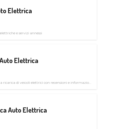
to Elettrica
elettriche e servizi annessi
Auto Elettrica
la ricarica di veicoli elettrici con recensioni e informazioni
a Auto Elettrica