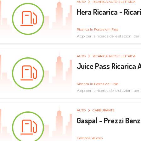
AUTO
RICARICA AUTO ELETTRICA
Hera Ricarica - Ricar
Ricarica in Postazioni Fisse
App per la ricerca delle stazioni per la
AUTO
RICARICA AUTO ELETTRICA
Juice Pass Ricarica A
Ricarica in Postazioni Fisse
App per la ricerca delle stazioni per la
AUTO
CARBURANTE
Gaspal - Prezzi Benz
Gestione Veicolo