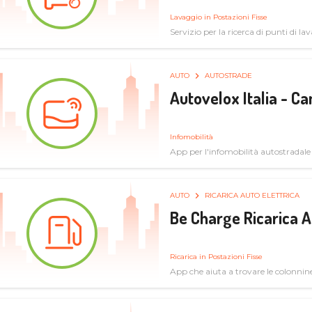
Lavaggio in Postazioni Fisse
Servizio per la ricerca di punti di l
AUTO
AUTOSTRADE
Autovelox Italia - 
Infomobilità
App per l'infomobilità autostradale
AUTO
RICARICA AUTO ELETTRICA
Be Charge Ricarica A
Ricarica in Postazioni Fisse
App che aiuta a trovare le colonnine 
pulita