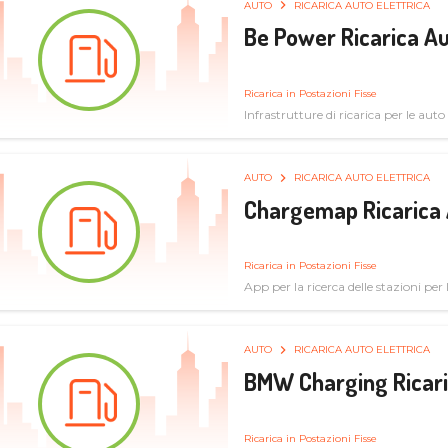
AUTO
RICARICA AUTO ELETTRICA
Be Power Ricarica Au
Ricarica in Postazioni Fisse
Infrastrutture di ricarica per le auto 
AUTO
RICARICA AUTO ELETTRICA
Chargemap Ricarica 
Ricarica in Postazioni Fisse
App per la ricerca delle stazioni per 
aggiornate dal network degli utenti
AUTO
RICARICA AUTO ELETTRICA
BMW Charging Ricaric
Ricarica in Postazioni Fisse