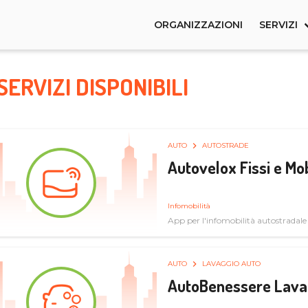
ORGANIZZAZIONI
SERVIZI
SERVIZI DISPONIBILI
AUTO
AUTOSTRADE
Autovelox Fissi e Mob
Infomobilità
App per l'infomobilità autostradale
AUTO
LAVAGGIO AUTO
AutoBenessere Lava