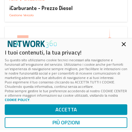
iCarburante - Prezzo Diesel
Gestione Veicolo
I tuoi contenuti, la tua privacy!
Su questo sito utilizziamo cookie tecnici necessari alla navigazione e
funzionali all’erogazione del servizio. Utilizziamo i cookie anche per fornirti
un’esperienza di navigazione sempre migliore, per facilitare le interazioni con
le nostre funzionalità social e per consentirti di ricevere comunicazioni di
marketing aderenti alle tue abitudini di navigazione e ai tuoi interessi.
Puoi esprimere il tuo consenso cliccando su ACCETTA TUTTI I COOKIE.
Chiudendo questa informativa, continui senza accettare.
Potrai sempre gestire le tue preferenze accedendo al nostro COOKIE CENTER
e ottenere maggiori informazioni sui cookie utilizzati, visitando la nostra
COOKIE POLICY
.
AUTO
SMART PARKING
ACCETTA
ParkMan Smart Parking
Ricerca, Prenotazione e Acquisto
PIÙ OPZIONI