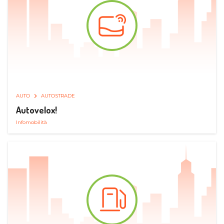
AUTO
AUTOSTRADE
Autovelox!
Infomobilità