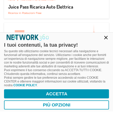
Juice Pass Ricarica Auto Elettrica
Ricarica in Postazioni Fisse
I tuoi contenuti, la tua privacy!
Su questo sito utilizziamo cookie tecnici necessari alla navigazione e
funzionali all’erogazione del servizio. Utilizziamo i cookie anche per fornirti
un’esperienza di navigazione sempre migliore, per facilitare le interazioni
con le nostre funzionalità social e per consentirti di ricevere comunicazioni di
marketing aderenti alle tue abitudini di navigazione e ai tuoi interessi.
Puoi esprimere il tuo consenso cliccando su ACCETTA TUTTI I COOKIE.
Chiudendo questa informativa, continui senza accettare.
Potrai sempre gestire le tue preferenze accedendo al nostro COOKIE
CENTER e ottenere maggiori informazioni sui cookie utilizzati, visitando la
nostra
COOKIE POLICY
.
AUTO
RICARICA AUTO ELETTRICA
ACCETTA
Next Charge Ricarica Auto Elettrica
Ricarica in Postazioni Fisse
PIÙ OPZIONI