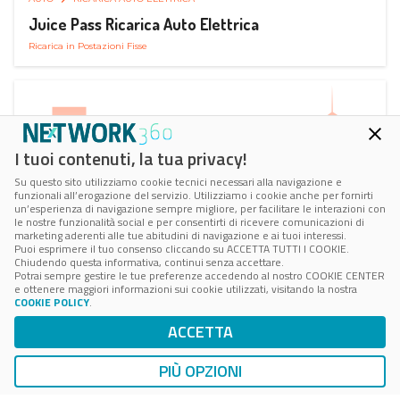
Juice Pass Ricarica Auto Elettrica
Ricarica in Postazioni Fisse
I tuoi contenuti, la tua privacy!
Su questo sito utilizziamo cookie tecnici necessari alla navigazione e
funzionali all’erogazione del servizio. Utilizziamo i cookie anche per fornirti
un’esperienza di navigazione sempre migliore, per facilitare le interazioni con
le nostre funzionalità social e per consentirti di ricevere comunicazioni di
marketing aderenti alle tue abitudini di navigazione e ai tuoi interessi.
Puoi esprimere il tuo consenso cliccando su ACCETTA TUTTI I COOKIE.
Chiudendo questa informativa, continui senza accettare.
Potrai sempre gestire le tue preferenze accedendo al nostro COOKIE CENTER
e ottenere maggiori informazioni sui cookie utilizzati, visitando la nostra
COOKIE POLICY
.
AUTO
RICARICA AUTO ELETTRICA
ACCETTA
Next Charge Ricarica Auto Elettrica
Ricarica in Postazioni Fisse
PIÙ OPZIONI