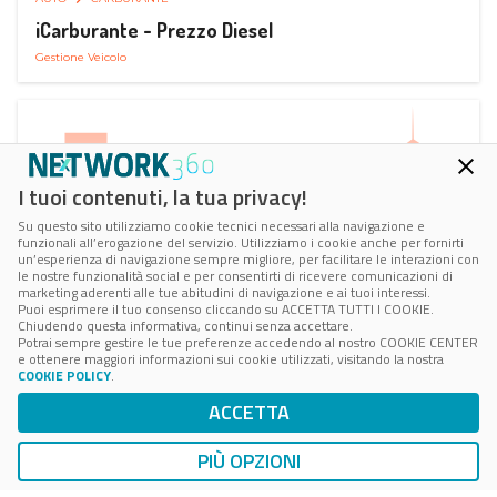
iCarburante - Prezzo Diesel
Gestione Veicolo
I tuoi contenuti, la tua privacy!
Su questo sito utilizziamo cookie tecnici necessari alla navigazione e
funzionali all’erogazione del servizio. Utilizziamo i cookie anche per fornirti
un’esperienza di navigazione sempre migliore, per facilitare le interazioni con
le nostre funzionalità social e per consentirti di ricevere comunicazioni di
marketing aderenti alle tue abitudini di navigazione e ai tuoi interessi.
Puoi esprimere il tuo consenso cliccando su ACCETTA TUTTI I COOKIE.
Chiudendo questa informativa, continui senza accettare.
Potrai sempre gestire le tue preferenze accedendo al nostro COOKIE CENTER
e ottenere maggiori informazioni sui cookie utilizzati, visitando la nostra
COOKIE POLICY
.
AUTO
RICARICA AUTO ELETTRICA
ACCETTA
Next Charge Ricarica Auto Elettrica
Ricarica in Postazioni Fisse
PIÙ OPZIONI