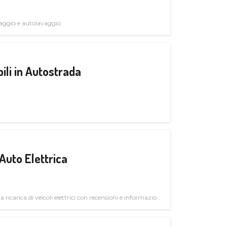
avaggio e autolavaggio
ili in Autostrada
Auto Elettrica
la ricarica di veicoli elettrici con recensioni e informazioni