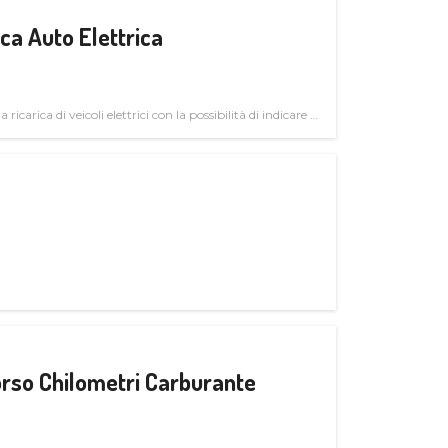
a Auto Elettrica
 ricarica di veicoli elettrici con la possibilità di indicare le
rso Chilometri Carburante