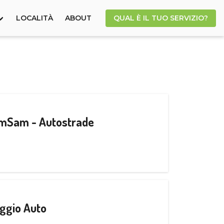
LOCALITÀ
ABOUT
QUAL È IL TUO SERVIZIO?
CamSam - Autostrade
ggio Auto