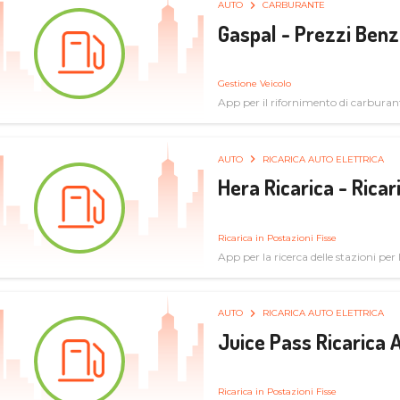
AUTO
CARBURANTE
Gaspal - Prezzi Benz
Gestione Veicolo
App per il rifornimento di carburan
AUTO
RICARICA AUTO ELETTRICA
Hera Ricarica - Ricar
Ricarica in Postazioni Fisse
App per la ricerca delle stazioni per la
AUTO
RICARICA AUTO ELETTRICA
Juice Pass Ricarica A
Ricarica in Postazioni Fisse