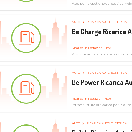
App per la gestione dei costi del veic
AUTO
RICARICA AUTO ELETTRICA
Be Charge Ricarica A
Ricarica in Postazioni Fisse
App che aiuta a trovare le colonnine 
pulita
AUTO
RICARICA AUTO ELETTRICA
Be Power Ricarica Au
Ricarica in Postazioni Fisse
Infrastrutture di ricarica per le auto 
AUTO
RICARICA AUTO ELETTRICA