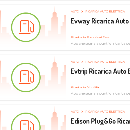
AUTO
RICARICA AUTO ELETTRICA
Evway Ricarica Auto 
Ricarica in Postazioni Fisse
App che segnala punti di ricarica per 
AUTO
RICARICA AUTO ELETTRICA
Evtrip Ricarica Auto 
Ricarica in Mobilità
App che segnala punti di ricarica per 
AUTO
RICARICA AUTO ELETTRICA
Edison Plug&Go Ricar