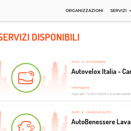
ORGANIZZAZIONI
SERVIZI
SERVIZI DISPONIBILI
AUTO
AUTOSTRADE
Autovelox Italia - 
Infomobilità
App per l'infomobilità autostradale
AUTO
LAVAGGIO AUTO
AutoBenessere Lava