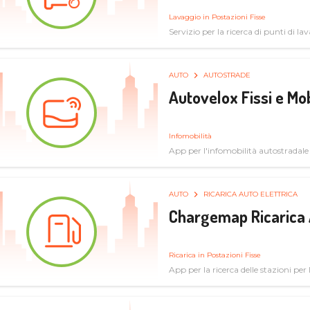
Lavaggio in Postazioni Fisse
Servizio per la ricerca di punti di l
AUTO
AUTOSTRADE
Autovelox Fissi e Mob
Infomobilità
App per l'infomobilità autostradale
AUTO
RICARICA AUTO ELETTRICA
Chargemap Ricarica 
Ricarica in Postazioni Fisse
App per la ricerca delle stazioni per 
aggiornate dal network degli utenti