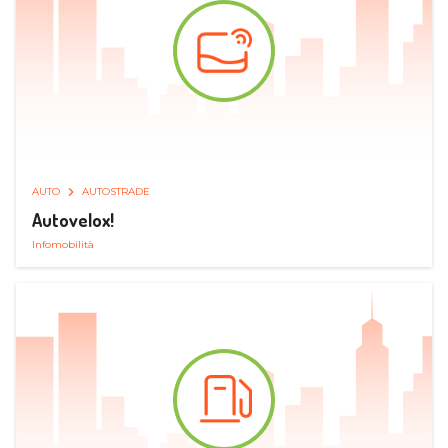
AUTO
AUTOSTRADE
Autovelox!
Infomobilità