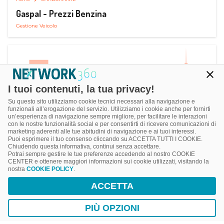
Gaspal - Prezzi Benzina
Gestione Veicolo
I tuoi contenuti, la tua privacy!
Su questo sito utilizziamo cookie tecnici necessari alla navigazione e
funzionali all’erogazione del servizio. Utilizziamo i cookie anche per fornirti
un’esperienza di navigazione sempre migliore, per facilitare le interazioni
con le nostre funzionalità social e per consentirti di ricevere comunicazioni di
marketing aderenti alle tue abitudini di navigazione e ai tuoi interessi.
Puoi esprimere il tuo consenso cliccando su ACCETTA TUTTI I COOKIE.
Chiudendo questa informativa, continui senza accettare.
Potrai sempre gestire le tue preferenze accedendo al nostro COOKIE
CENTER e ottenere maggiori informazioni sui cookie utilizzati, visitando la
nostra
COOKIE POLICY
.
AUTO
SMART PARKING
ACCETTA
ParClick Smart Parking
Ricerca, Prenotazione e Acquisto
PIÙ OPZIONI