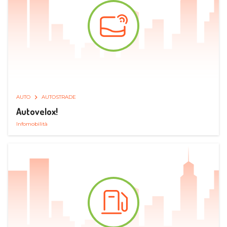
AUTO
AUTOSTRADE
Autovelox!
Infomobilità