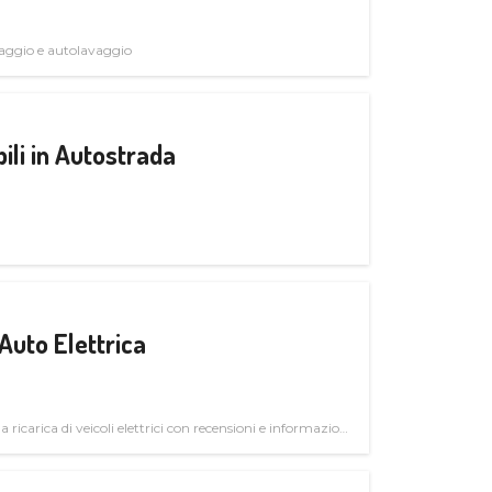
avaggio e autolavaggio
ili in Autostrada
Auto Elettrica
la ricarica di veicoli elettrici con recensioni e informazioni