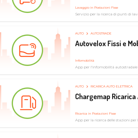
Lavaggio in Postazioni Fisse
Servizio per la ricerca di punti di l
AUTO
AUTOSTRADE
Autovelox Fissi e Mob
Infomobilità
App per l'infomobilità autostradale
AUTO
RICARICA AUTO ELETTRICA
Chargemap Ricarica 
Ricarica in Postazioni Fisse
App per la ricerca delle stazioni per 
aggiornate dal network degli utenti