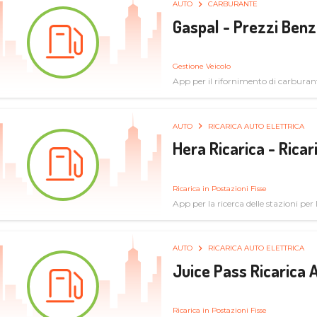
AUTO
CARBURANTE
Gaspal - Prezzi Benz
Gestione Veicolo
App per il rifornimento di carburan
AUTO
RICARICA AUTO ELETTRICA
Hera Ricarica - Ricar
Ricarica in Postazioni Fisse
App per la ricerca delle stazioni per la
AUTO
RICARICA AUTO ELETTRICA
Juice Pass Ricarica A
Ricarica in Postazioni Fisse