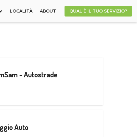
LOCALITÀ
ABOUT
QUAL È IL TUO SERVIZIO?
CamSam - Autostrade
ggio Auto