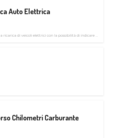
a Auto Elettrica
 ricarica di veicoli elettrici con la possibilità di indicare le
rso Chilometri Carburante