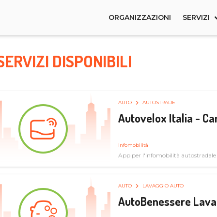
ORGANIZZAZIONI
SERVIZI
SERVIZI DISPONIBILI
AUTO
AUTOSTRADE
Autovelox Italia - 
Infomobilità
App per l'infomobilità autostradale
AUTO
LAVAGGIO AUTO
AutoBenessere Lava