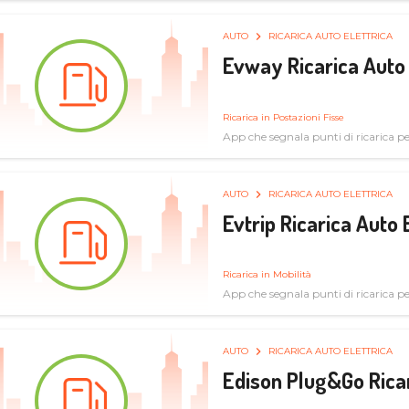
AUTO
RICARICA AUTO ELETTRICA
Evway Ricarica Auto 
Ricarica in Postazioni Fisse
App che segnala punti di ricarica per 
AUTO
RICARICA AUTO ELETTRICA
Evtrip Ricarica Auto 
Ricarica in Mobilità
App che segnala punti di ricarica per 
AUTO
RICARICA AUTO ELETTRICA
Edison Plug&Go Ricar