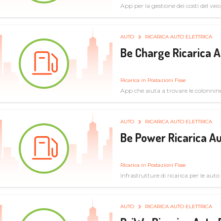
App per la gestione dei costi del veic
AUTO
RICARICA AUTO ELETTRICA
Be Charge Ricarica A
Ricarica in Postazioni Fisse
App che aiuta a trovare le colonnine 
pulita
AUTO
RICARICA AUTO ELETTRICA
Be Power Ricarica Au
Ricarica in Postazioni Fisse
Infrastrutture di ricarica per le auto 
AUTO
RICARICA AUTO ELETTRICA