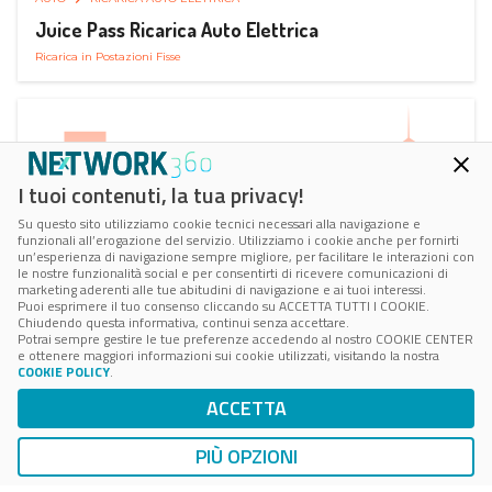
Juice Pass Ricarica Auto Elettrica
Ricarica in Postazioni Fisse
I tuoi contenuti, la tua privacy!
Su questo sito utilizziamo cookie tecnici necessari alla navigazione e
funzionali all’erogazione del servizio. Utilizziamo i cookie anche per fornirti
un’esperienza di navigazione sempre migliore, per facilitare le interazioni con
le nostre funzionalità social e per consentirti di ricevere comunicazioni di
marketing aderenti alle tue abitudini di navigazione e ai tuoi interessi.
Puoi esprimere il tuo consenso cliccando su ACCETTA TUTTI I COOKIE.
Chiudendo questa informativa, continui senza accettare.
Potrai sempre gestire le tue preferenze accedendo al nostro COOKIE CENTER
e ottenere maggiori informazioni sui cookie utilizzati, visitando la nostra
COOKIE POLICY
.
AUTO
RICARICA AUTO ELETTRICA
ACCETTA
Next Charge Ricarica Auto Elettrica
Ricarica in Postazioni Fisse
PIÙ OPZIONI