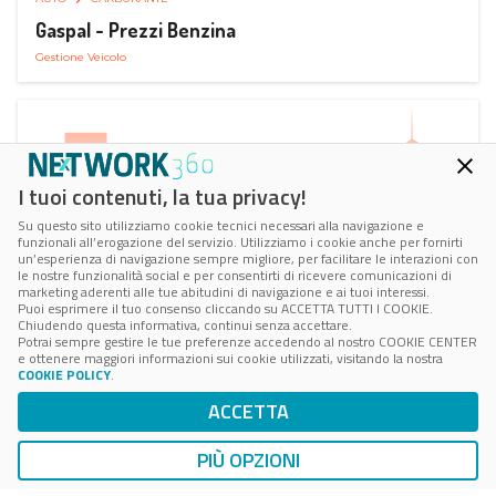
Gaspal - Prezzi Benzina
Gestione Veicolo
I tuoi contenuti, la tua privacy!
Su questo sito utilizziamo cookie tecnici necessari alla navigazione e
funzionali all’erogazione del servizio. Utilizziamo i cookie anche per fornirti
un’esperienza di navigazione sempre migliore, per facilitare le interazioni con
le nostre funzionalità social e per consentirti di ricevere comunicazioni di
marketing aderenti alle tue abitudini di navigazione e ai tuoi interessi.
Puoi esprimere il tuo consenso cliccando su ACCETTA TUTTI I COOKIE.
Chiudendo questa informativa, continui senza accettare.
Potrai sempre gestire le tue preferenze accedendo al nostro COOKIE CENTER
e ottenere maggiori informazioni sui cookie utilizzati, visitando la nostra
COOKIE POLICY
.
AUTO
SMART PARKING
ACCETTA
ParClick Smart Parking
Ricerca, Prenotazione e Acquisto
PIÙ OPZIONI