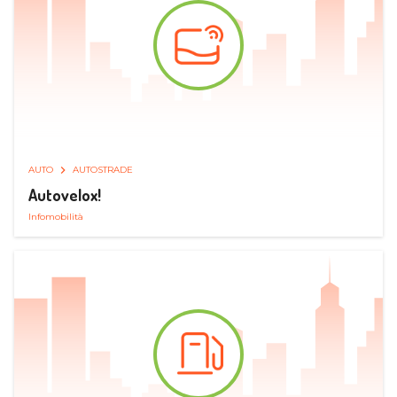
AUTO
AUTOSTRADE
Autovelox!
Infomobilità