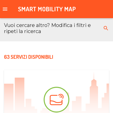
Vuoi cercare altro? Modifica i filtri e
ripeti la ricerca
63 SERVIZI DISPONIBILI