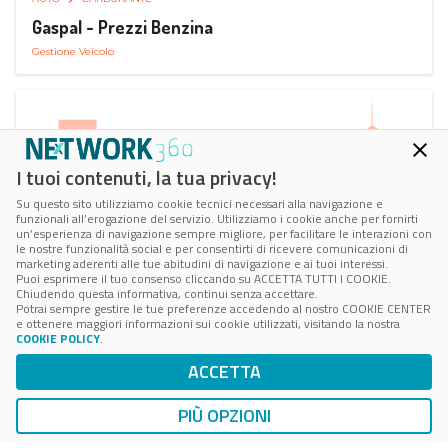
Gaspal - Prezzi Benzina
Gestione Veicolo
I tuoi contenuti, la tua privacy!
Su questo sito utilizziamo cookie tecnici necessari alla navigazione e
funzionali all’erogazione del servizio. Utilizziamo i cookie anche per fornirti
un’esperienza di navigazione sempre migliore, per facilitare le interazioni con
le nostre funzionalità social e per consentirti di ricevere comunicazioni di
marketing aderenti alle tue abitudini di navigazione e ai tuoi interessi.
Puoi esprimere il tuo consenso cliccando su ACCETTA TUTTI I COOKIE.
Chiudendo questa informativa, continui senza accettare.
Potrai sempre gestire le tue preferenze accedendo al nostro COOKIE CENTER
e ottenere maggiori informazioni sui cookie utilizzati, visitando la nostra
COOKIE POLICY
.
AUTO
SMART PARKING
ACCETTA
ParClick Smart Parking
Ricerca, Prenotazione e Acquisto
PIÙ OPZIONI