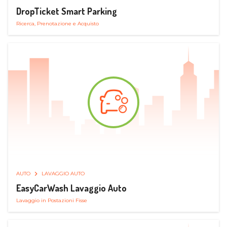
DropTicket Smart Parking
Ricerca, Prenotazione e Acquisto
AUTO
LAVAGGIO AUTO
EasyCarWash Lavaggio Auto
Lavaggio in Postazioni Fisse