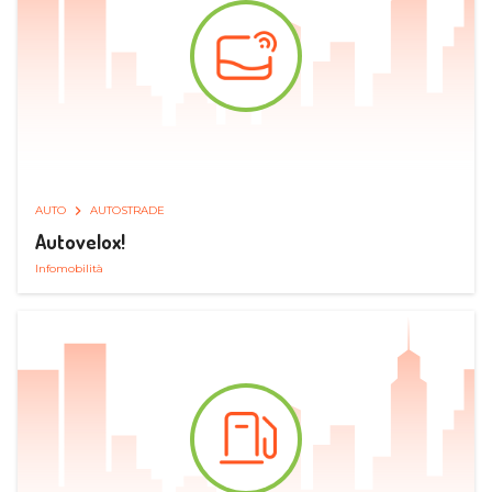
AUTO
AUTOSTRADE
Autovelox!
Infomobilità