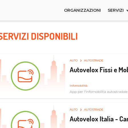
ORGANIZZAZIONI
SERVIZI
SERVIZI DISPONIBILI
AUTO
AUTOSTRADE
Autovelox Fissi e Mob
Infomobilità
App per l'infomobilità autostradale
AUTO
AUTOSTRADE
Autovelox Italia - 