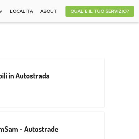
LOCALITÀ
ABOUT
QUAL È IL TUO SERVIZIO?
ili in Autostrada
CamSam - Autostrade