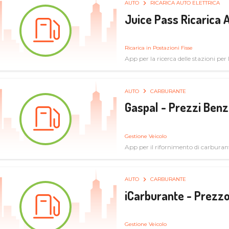
AUTO
RICARICA AUTO ELETTRICA
Juice Pass Ricarica A
Ricarica in Postazioni Fisse
App per la ricerca delle stazioni per la
AUTO
CARBURANTE
Gaspal - Prezzi Benz
Gestione Veicolo
App per il rifornimento di carburan
AUTO
CARBURANTE
iCarburante - Prezzo
Gestione Veicolo