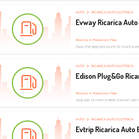
AUTO
RICARICA AUTO ELETTRICA
Evway Ricarica Auto 
Ricarica in Postazioni Fisse
App che segnala punti di ricarica per 
AUTO
RICARICA AUTO ELETTRICA
Edison Plug&Go Ricar
Ricarica in Postazioni Fisse
App per la ricerca delle stazioni per la
AUTO
RICARICA AUTO ELETTRICA
Evtrip Ricarica Auto 