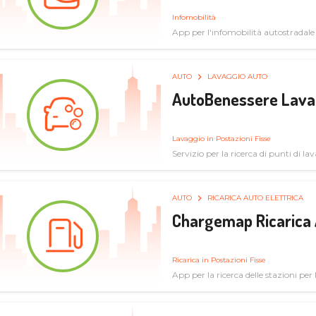
Infomobilità
App per l'infomobilità autostradale
AUTO
LAVAGGIO AUTO
AutoBenessere Lava
Lavaggio in Postazioni Fisse
Servizio per la ricerca di punti di l
AUTO
RICARICA AUTO ELETTRICA
Chargemap Ricarica 
Ricarica in Postazioni Fisse
App per la ricerca delle stazioni per 
aggiornate dal network degli utenti