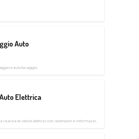
ggio Auto
avaggio e autolavaggio
Auto Elettrica
la ricarica di veicoli elettrici con recensioni e informazioni