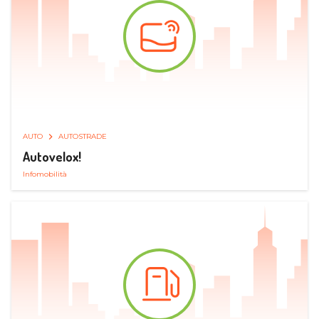
AUTO
AUTOSTRADE
Autovelox!
Infomobilità