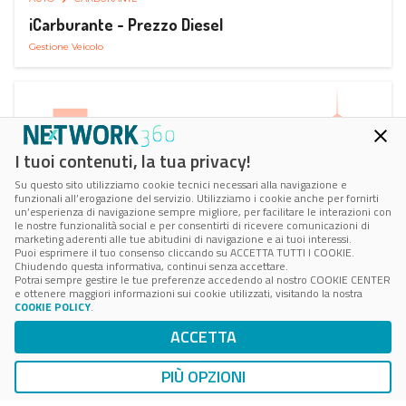
iCarburante - Prezzo Diesel
Gestione Veicolo
I tuoi contenuti, la tua privacy!
Su questo sito utilizziamo cookie tecnici necessari alla navigazione e
funzionali all’erogazione del servizio. Utilizziamo i cookie anche per fornirti
un’esperienza di navigazione sempre migliore, per facilitare le interazioni con
le nostre funzionalità social e per consentirti di ricevere comunicazioni di
marketing aderenti alle tue abitudini di navigazione e ai tuoi interessi.
Puoi esprimere il tuo consenso cliccando su ACCETTA TUTTI I COOKIE.
Chiudendo questa informativa, continui senza accettare.
Potrai sempre gestire le tue preferenze accedendo al nostro COOKIE CENTER
e ottenere maggiori informazioni sui cookie utilizzati, visitando la nostra
COOKIE POLICY
.
AUTO
SMART PARKING
ACCETTA
ParkMan Smart Parking
Ricerca, Prenotazione e Acquisto
PIÙ OPZIONI