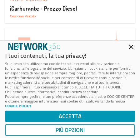
iCarburante - Prezzo Diesel
Gestione Veicolo
I tuoi contenuti, la tua privacy!
Su questo sito utilizziamo cookie tecnici necessari alla navigazione e
funzionali all’erogazione del servizio. Utilizziamo i cookie anche per fornirti
un’esperienza di navigazione sempre migliore, per facilitare le interazioni con
le nostre funzionalità social e per consentirti di ricevere comunicazioni di
marketing aderenti alle tue abitudini di navigazione e ai tuoi interessi.
Puoi esprimere il tuo consenso cliccando su ACCETTA TUTTI I COOKIE.
Chiudendo questa informativa, continui senza accettare.
Potrai sempre gestire le tue preferenze accedendo al nostro COOKIE CENTER
e ottenere maggiori informazioni sui cookie utilizzati, visitando la nostra
COOKIE POLICY
.
AUTO
RICARICA AUTO ELETTRICA
ACCETTA
Next Charge Ricarica Auto Elettrica
Ricarica in Postazioni Fisse
PIÙ OPZIONI