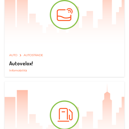
AUTO
AUTOSTRADE
Autovelox!
Infomobilità