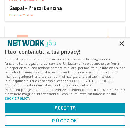
Gaspal - Prezzi Benzina
Gestione Veicolo
I tuoi contenuti, la tua privacy!
Su questo sito utilizziamo cookie tecnici necessari alla navigazione e
funzionali all’erogazione del servizio. Utilizziamo i cookie anche per fornirti
un’esperienza di navigazione sempre migliore, per facilitare le interazioni con
le nostre funzionalità social e per consentirti di ricevere comunicazioni di
marketing aderenti alle tue abitudini di navigazione e ai tuoi interessi.
Puoi esprimere il tuo consenso cliccando su ACCETTA TUTTI I COOKIE.
Chiudendo questa informativa, continui senza accettare.
Potrai sempre gestire le tue preferenze accedendo al nostro COOKIE CENTER
e ottenere maggiori informazioni sui cookie utilizzati, visitando la nostra
COOKIE POLICY
.
AUTO
SMART PARKING
ACCETTA
ParClick Smart Parking
Ricerca, Prenotazione e Acquisto
PIÙ OPZIONI