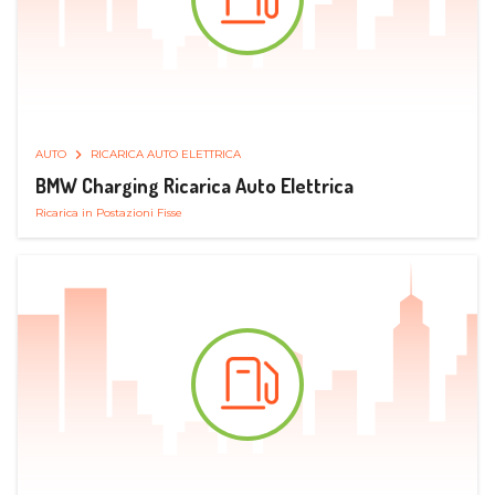
AUTO
RICARICA AUTO ELETTRICA
BMW Charging Ricarica Auto Elettrica
Ricarica in Postazioni Fisse