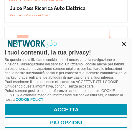
Juice Pass Ricarica Auto Elettrica
Ricarica in Postazioni Fisse
I tuoi contenuti, la tua privacy!
Su questo sito utilizziamo cookie tecnici necessari alla navigazione e
funzionali all’erogazione del servizio. Utilizziamo i cookie anche per fornirti
un’esperienza di navigazione sempre migliore, per facilitare le interazioni
con le nostre funzionalità social e per consentirti di ricevere comunicazioni di
marketing aderenti alle tue abitudini di navigazione e ai tuoi interessi.
Puoi esprimere il tuo consenso cliccando su ACCETTA TUTTI I COOKIE.
Chiudendo questa informativa, continui senza accettare.
Potrai sempre gestire le tue preferenze accedendo al nostro COOKIE
CENTER e ottenere maggiori informazioni sui cookie utilizzati, visitando la
nostra
COOKIE POLICY
.
AUTO
RICARICA AUTO ELETTRICA
ACCETTA
Next Charge Ricarica Auto Elettrica
Ricarica in Postazioni Fisse
PIÙ OPZIONI