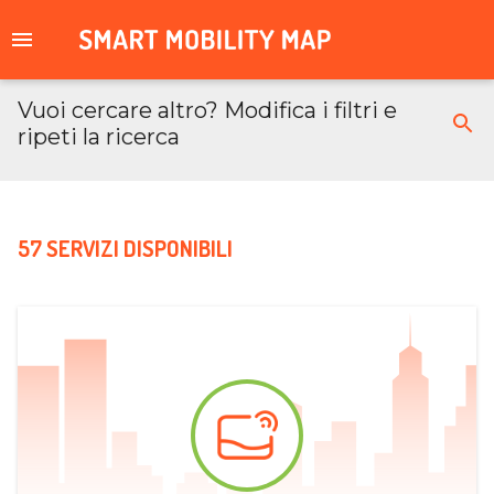
Vuoi cercare altro? Modifica i filtri e
ripeti la ricerca
57 SERVIZI DISPONIBILI