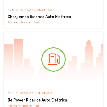
AUTO
RICARICA AUTO ELETTRICA
Chargemap Ricarica Auto Elettrica
Ricarica in Postazioni Fisse
AUTO
RICARICA AUTO ELETTRICA
Be Power Ricarica Auto Elettrica
Ricarica in Postazioni Fisse